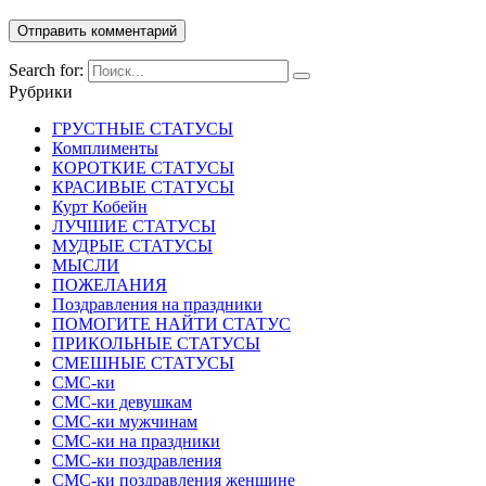
Search for:
Рубрики
ГРУСТНЫЕ СТАТУСЫ
Комплименты
КОРОТКИЕ СТАТУСЫ
КРАСИВЫЕ СТАТУСЫ
Курт Кобейн
ЛУЧШИЕ СТАТУСЫ
МУДРЫЕ СТАТУСЫ
МЫСЛИ
ПОЖЕЛАНИЯ
Поздравления на праздники
ПОМОГИТЕ НАЙТИ СТАТУС
ПРИКОЛЬНЫЕ СТАТУСЫ
СМЕШНЫЕ СТАТУСЫ
СМС-ки
СМС-ки девушкам
СМС-ки мужчинам
СМС-ки на праздники
СМС-ки поздравления
СМС-ки поздравления женщине