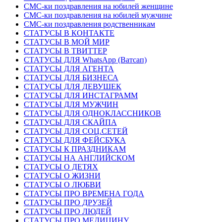
СМС-ки поздравления на юбилей женщине
СМС-ки поздравления на юбилей мужчине
СМС-ки поздравления родственникам
СТАТУСЫ В КОНТАКТЕ
СТАТУСЫ В МОЙ МИР
СТАТУСЫ В ТВИТТЕР
СТАТУСЫ ДЛЯ WhatsApp (Ватсап)
СТАТУСЫ ДЛЯ АГЕНТА
СТАТУСЫ ДЛЯ БИЗНЕСА
СТАТУСЫ ДЛЯ ДЕВУШЕК
СТАТУСЫ ДЛЯ ИНСТАГРАММ
СТАТУСЫ ДЛЯ МУЖЧИН
СТАТУСЫ ДЛЯ ОДНОКЛАССНИКОВ
СТАТУСЫ ДЛЯ СКАЙПА
СТАТУСЫ ДЛЯ СОЦ.СЕТЕЙ
СТАТУСЫ ДЛЯ ФЕЙСБУКА
СТАТУСЫ К ПРАЗДНИКАМ
СТАТУСЫ НА АНГЛИЙСКОМ
СТАТУСЫ О ДЕТЯХ
СТАТУСЫ О ЖИЗНИ
СТАТУСЫ О ЛЮБВИ
СТАТУСЫ ПРО ВРЕМЕНА ГОДА
СТАТУСЫ ПРО ДРУЗЕЙ
СТАТУСЫ ПРО ЛЮДЕЙ
СТАТУСЫ ПРО МЕДИЦИНУ