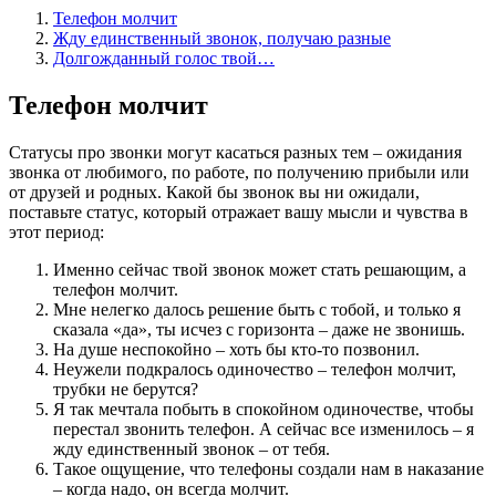
Телефон молчит
Жду единственный звонок, получаю разные
Долгожданный голос твой…
Телефон молчит
Статусы про звонки могут касаться разных тем – ожидания
звонка от любимого, по работе, по получению прибыли или
от друзей и родных. Какой бы звонок вы ни ожидали,
поставьте статус, который отражает вашу мысли и чувства в
этот период:
Именно сейчас твой звонок может стать решающим, а
телефон молчит.
Мне нелегко далось решение быть с тобой, и только я
сказала «да», ты исчез с горизонта – даже не звонишь.
На душе неспокойно – хоть бы кто-то позвонил.
Неужели подкралось одиночество – телефон молчит,
трубки не берутся?
Я так мечтала побыть в спокойном одиночестве, чтобы
перестал звонить телефон. А сейчас все изменилось – я
жду единственный звонок – от тебя.
Такое ощущение, что телефоны создали нам в наказание
– когда надо, он всегда молчит.