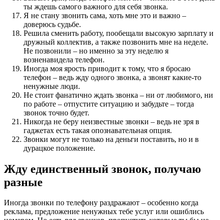
ты ждешь самого важного для себя звонка.
Я не стану звонить сама, хоть мне это и важно –
доверюсь судьбе.
Решила сменить работу, пообещали высокую зарплату и
дружный коллектив, а также позвонить мне на неделе.
Не позвонили – но именно за эту неделю я
возненавидела телефон.
Иногда моя ярость приводит к тому, что я бросаю
телефон – ведь жду одного звонка, а звонят какие-то
ненужные люди.
Не стоит фанатично ждать звонка – ни от любимого, ни
по работе – отпустите ситуацию и забудьте – тогда
звонок точно будет.
Никогда не беру неизвестные звонки – ведь не зря в
гаджетах есть такая опознавательная опция.
Звонки могут не только на деньги поставить, но и в
дурацкое положение.
Жду единственный звонок, получаю
разные
Иногда звонки по телефону раздражают – особенно когда
реклама, предложение ненужных тебе услуг или ошиблись