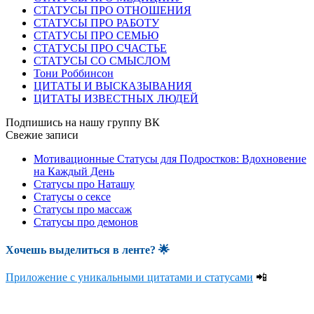
СТАТУСЫ ПРО ОТНОШЕНИЯ
СТАТУСЫ ПРО РАБОТУ
СТАТУСЫ ПРО СЕМЬЮ
СТАТУСЫ ПРО СЧАСТЬЕ
СТАТУСЫ СО СМЫСЛОМ
Тони Роббинсон
ЦИТАТЫ И ВЫСКАЗЫВАНИЯ
ЦИТАТЫ ИЗВЕСТНЫХ ЛЮДЕЙ
Подпишись на нашу группу ВК
Свежие записи
Мотивационные Статусы для Подростков: Вдохновение
на Каждый День
Статусы про Наташу
Статусы о сексе
Статусы про массаж
Статусы про демонов
Хочешь выделиться в ленте
? 🌟
Приложение с уникальными цитатами и статусами
📲