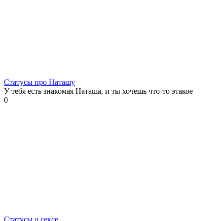
Статусы про Наташу
У тебя есть знакомая Наташа, и ты хочешь что-то этакое
0
Статусы о сексе