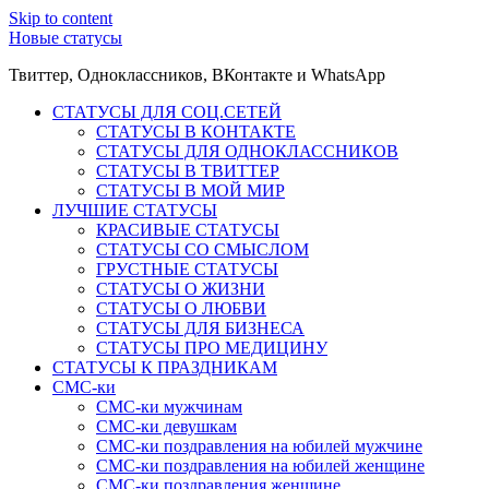
Skip to content
Новые статусы
Твиттер, Одноклассников, ВКонтакте и WhatsApp
СТАТУСЫ ДЛЯ СОЦ.СЕТЕЙ
СТАТУСЫ В КОНТАКТЕ
СТАТУСЫ ДЛЯ ОДНОКЛАССНИКОВ
СТАТУСЫ В ТВИТТЕР
СТАТУСЫ В МОЙ МИР
ЛУЧШИЕ СТАТУСЫ
КРАСИВЫЕ СТАТУСЫ
СТАТУСЫ СО СМЫСЛОМ
ГРУСТНЫЕ СТАТУСЫ
СТАТУСЫ О ЖИЗНИ
СТАТУСЫ О ЛЮБВИ
СТАТУСЫ ДЛЯ БИЗНЕСА
СТАТУСЫ ПРО МЕДИЦИНУ
СТАТУСЫ К ПРАЗДНИКАМ
СМС-ки
СМС-ки мужчинам
СМС-ки девушкам
СМС-ки поздравления на юбилей мужчине
СМС-ки поздравления на юбилей женщине
СМС-ки поздравления женщине