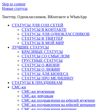
Skip to content
Новые статусы
Твиттер, Одноклассников, ВКонтакте и WhatsApp
СТАТУСЫ ДЛЯ СОЦ.СЕТЕЙ
СТАТУСЫ В КОНТАКТЕ
СТАТУСЫ ДЛЯ ОДНОКЛАССНИКОВ
СТАТУСЫ В ТВИТТЕР
СТАТУСЫ В МОЙ МИР
ЛУЧШИЕ СТАТУСЫ
КРАСИВЫЕ СТАТУСЫ
СТАТУСЫ СО СМЫСЛОМ
ГРУСТНЫЕ СТАТУСЫ
СТАТУСЫ О ЖИЗНИ
СТАТУСЫ О ЛЮБВИ
СТАТУСЫ ДЛЯ БИЗНЕСА
СТАТУСЫ ПРО МЕДИЦИНУ
СТАТУСЫ К ПРАЗДНИКАМ
СМС-ки
СМС-ки мужчинам
СМС-ки девушкам
СМС-ки поздравления на юбилей мужчине
СМС-ки поздравления на юбилей женщине
СМС-ки поздравления женщине