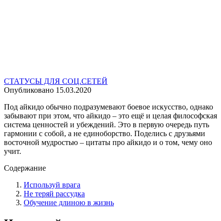
СТАТУСЫ ДЛЯ СОЦ.СЕТЕЙ
Опубликовано
15.03.2020
Под айкидо обычно подразумевают боевое искусство, однако
забывают при этом, что айкидо – это ещё и целая философская
система ценностей и убеждений. Это в первую очередь путь
гармонии с собой, а не единоборство. Поделись с друзьями
восточной мудростью – цитаты про айкидо и о том, чему оно
учит.
Содержание
Используй врага
Не теряй рассудка
Обучение длиною в жизнь