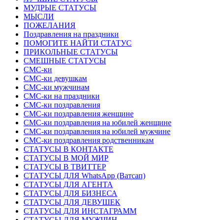
МУДРЫЕ СТАТУСЫ
МЫСЛИ
ПОЖЕЛАНИЯ
Поздравления на праздники
ПОМОГИТЕ НАЙТИ СТАТУС
ПРИКОЛЬНЫЕ СТАТУСЫ
СМЕШНЫЕ СТАТУСЫ
СМС-ки
СМС-ки девушкам
СМС-ки мужчинам
СМС-ки на праздники
СМС-ки поздравления
СМС-ки поздравления женщине
СМС-ки поздравления на юбилей женщине
СМС-ки поздравления на юбилей мужчине
СМС-ки поздравления родственникам
СТАТУСЫ В КОНТАКТЕ
СТАТУСЫ В МОЙ МИР
СТАТУСЫ В ТВИТТЕР
СТАТУСЫ ДЛЯ WhatsApp (Ватсап)
СТАТУСЫ ДЛЯ АГЕНТА
СТАТУСЫ ДЛЯ БИЗНЕСА
СТАТУСЫ ДЛЯ ДЕВУШЕК
СТАТУСЫ ДЛЯ ИНСТАГРАММ
СТАТУСЫ ДЛЯ МУЖЧИН