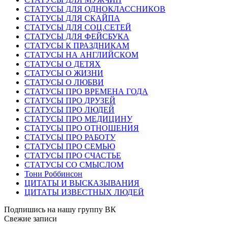
СТАТУСЫ ДЛЯ ОДНОКЛАССНИКОВ
СТАТУСЫ ДЛЯ СКАЙПА
СТАТУСЫ ДЛЯ СОЦ.СЕТЕЙ
СТАТУСЫ ДЛЯ ФЕЙСБУКА
СТАТУСЫ К ПРАЗДНИКАМ
СТАТУСЫ НА АНГЛИЙСКОМ
СТАТУСЫ О ДЕТЯХ
СТАТУСЫ О ЖИЗНИ
СТАТУСЫ О ЛЮБВИ
СТАТУСЫ ПРО ВРЕМЕНА ГОДА
СТАТУСЫ ПРО ДРУЗЕЙ
СТАТУСЫ ПРО ЛЮДЕЙ
СТАТУСЫ ПРО МЕДИЦИНУ
СТАТУСЫ ПРО ОТНОШЕНИЯ
СТАТУСЫ ПРО РАБОТУ
СТАТУСЫ ПРО СЕМЬЮ
СТАТУСЫ ПРО СЧАСТЬЕ
СТАТУСЫ СО СМЫСЛОМ
Тони Роббинсон
ЦИТАТЫ И ВЫСКАЗЫВАНИЯ
ЦИТАТЫ ИЗВЕСТНЫХ ЛЮДЕЙ
Подпишись на нашу группу ВК
Свежие записи