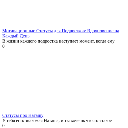
Мотивационные Статусы для Подростков: Вдохновение на
Каждый День
В жизни каждого подростка наступает момент, когда ему
0
Статусы про Наташу
У тебя есть знакомая Наташа, и ты хочешь что-то этакое
0