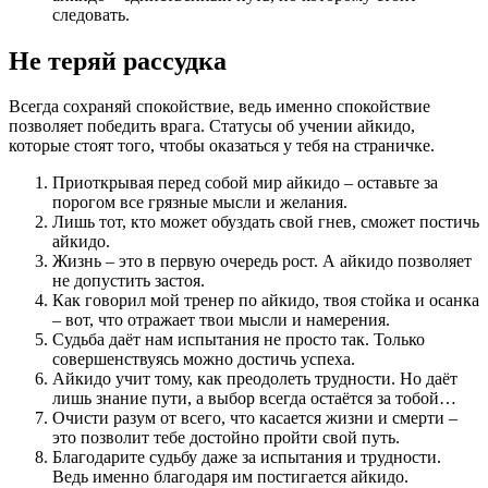
следовать.
Не теряй рассудка
Всегда сохраняй спокойствие, ведь именно спокойствие
позволяет победить врага. Статусы об учении айкидо,
которые стоят того, чтобы оказаться у тебя на страничке.
Приоткрывая перед собой мир айкидо – оставьте за
порогом все грязные мысли и желания.
Лишь тот, кто может обуздать свой гнев, сможет постичь
айкидо.
Жизнь – это в первую очередь рост. А айкидо позволяет
не допустить застоя.
Как говорил мой тренер по айкидо, твоя стойка и осанка
– вот, что отражает твои мысли и намерения.
Судьба даёт нам испытания не просто так. Только
совершенствуясь можно достичь успеха.
Айкидо учит тому, как преодолеть трудности. Но даёт
лишь знание пути, а выбор всегда остаётся за тобой…
Очисти разум от всего, что касается жизни и смерти –
это позволит тебе достойно пройти свой путь.
Благодарите судьбу даже за испытания и трудности.
Ведь именно благодаря им постигается айкидо.