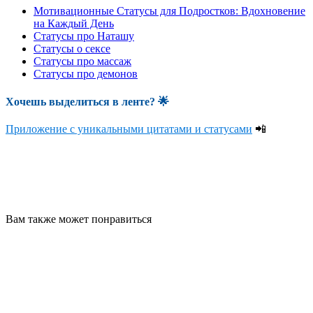
Мотивационные Статусы для Подростков: Вдохновение
на Каждый День
Статусы про Наташу
Статусы о сексе
Статусы про массаж
Статусы про демонов
Хочешь выделиться в ленте
? 🌟
Приложение с уникальными цитатами и статусами
📲
Вам также может понравиться