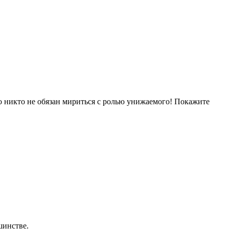
о никто не обязан мириться с ролью унижаемого! Покажите
шинстве.