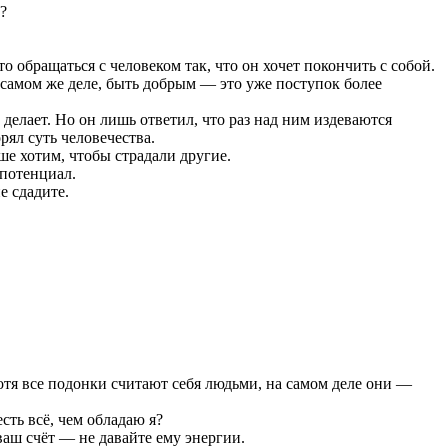
?
 обращаться с человеком так, что он хочет покончить с собой.
 самом же деле, быть добрым — это уже поступок более
 делает. Но он лишь ответил, что раз над ним издеваются
рял суть человечества.
е хотим, чтобы страдали другие.
 потенциал.
е сдадите.
тя все подонки считают себя людьми, на самом деле они —
сть всё, чем обладаю я?
ваш счёт — не давайте ему энергии.