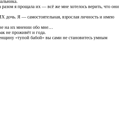
чальника.
 разом я прощала их — всё же мне хотелось верить, что они
ИХ дочь. Я — самостоятельная, взрослая личность и имею
а не на их мнении обо мне…
ак не проживёт и года.
 женщину «тупой бабой» вы сами не становитесь умным