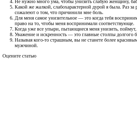
Не нужно много ума, чтобы унизить слабую женщину, баб
Какой же жалкой, слабохарактерной дурой я была. Раз за 
сожалеют о том, что причинили мне боль.
Для меня самое унизительное — это когда тебя восприни
право на то, чтобы меня воспринимали соответствующе.
Когда уже все упыри, пытающиеся меня унизить, поймут, 
Уважение и искренность — это главные столпы долгого б
Называя кого-то страшным, вы не станете более красивы
мужчиной.
Оцените статью