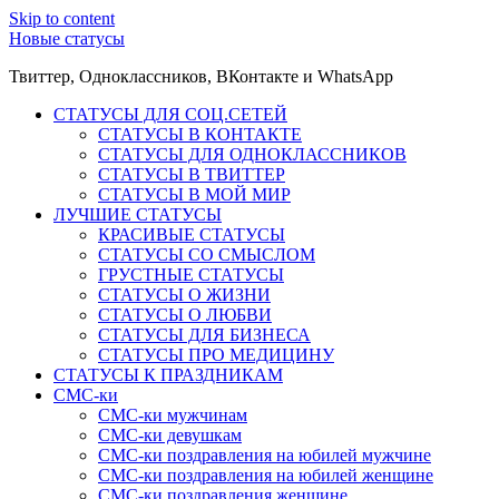
Skip to content
Новые статусы
Твиттер, Одноклассников, ВКонтакте и WhatsApp
СТАТУСЫ ДЛЯ СОЦ.СЕТЕЙ
СТАТУСЫ В КОНТАКТЕ
СТАТУСЫ ДЛЯ ОДНОКЛАССНИКОВ
СТАТУСЫ В ТВИТТЕР
СТАТУСЫ В МОЙ МИР
ЛУЧШИЕ СТАТУСЫ
КРАСИВЫЕ СТАТУСЫ
СТАТУСЫ СО СМЫСЛОМ
ГРУСТНЫЕ СТАТУСЫ
СТАТУСЫ О ЖИЗНИ
СТАТУСЫ О ЛЮБВИ
СТАТУСЫ ДЛЯ БИЗНЕСА
СТАТУСЫ ПРО МЕДИЦИНУ
СТАТУСЫ К ПРАЗДНИКАМ
СМС-ки
СМС-ки мужчинам
СМС-ки девушкам
СМС-ки поздравления на юбилей мужчине
СМС-ки поздравления на юбилей женщине
СМС-ки поздравления женщине