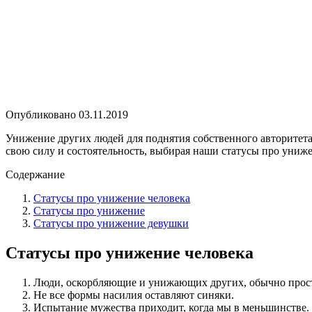
Опубликовано
03.11.2019
Унижение других людей для поднятия собственного авторитета
свою силу и состоятельность, выбирая наши статусы про униже
Содержание
Статусы про унижение человека
Статусы про унижение
Статусы про унижение девушки
Статусы про унижение человека
Люди, оскорбляющие и унижающих других, обычно прост
Не все формы насилия оставляют синяки.
Испытание мужества приходит, когда мы в меньшинстве. 