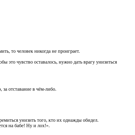
ить, то человек никогда не проиграет.
бы это чувство оставалось, нужно дать врагу унизиться
, за отставание в чём-либо.
емиться унизить того, кто их однажды обидел.
ся на бабе! Ну и лох!».