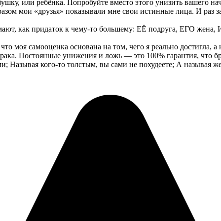
ушку, или ребёнка. Попробуйте вместо этого унизить вашего на
разом мои «друзья» показывали мне свои истинные лица. И раз за
мают, как придаток к чему-то большему: ЕЁ подруга, ЕГО жена, 
что моя самооценка основана на том, чего я реально достигла, 
рака. Постоянные унижения и ложь — это 100% гарантия, что бр
ми; Называя кого-то толстым, вы сами не похудеете; А называя