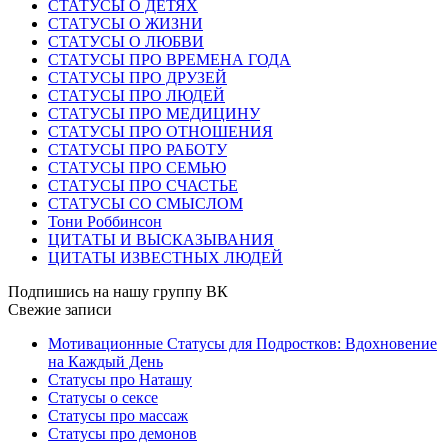
СТАТУСЫ О ДЕТЯХ
СТАТУСЫ О ЖИЗНИ
СТАТУСЫ О ЛЮБВИ
СТАТУСЫ ПРО ВРЕМЕНА ГОДА
СТАТУСЫ ПРО ДРУЗЕЙ
СТАТУСЫ ПРО ЛЮДЕЙ
СТАТУСЫ ПРО МЕДИЦИНУ
СТАТУСЫ ПРО ОТНОШЕНИЯ
СТАТУСЫ ПРО РАБОТУ
СТАТУСЫ ПРО СЕМЬЮ
СТАТУСЫ ПРО СЧАСТЬЕ
СТАТУСЫ СО СМЫСЛОМ
Тони Роббинсон
ЦИТАТЫ И ВЫСКАЗЫВАНИЯ
ЦИТАТЫ ИЗВЕСТНЫХ ЛЮДЕЙ
Подпишись на нашу группу ВК
Свежие записи
Мотивационные Статусы для Подростков: Вдохновение
на Каждый День
Статусы про Наташу
Статусы о сексе
Статусы про массаж
Статусы про демонов