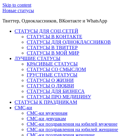
Skip to content
Новые статусы
Твиттер, Одноклассников, ВКонтакте и WhatsApp
СТАТУСЫ ДЛЯ СОЦ.СЕТЕЙ
СТАТУСЫ В КОНТАКТЕ
СТАТУСЫ ДЛЯ ОДНОКЛАССНИКОВ
СТАТУСЫ В ТВИТТЕР
СТАТУСЫ В МОЙ МИР
ЛУЧШИЕ СТАТУСЫ
КРАСИВЫЕ СТАТУСЫ
СТАТУСЫ СО СМЫСЛОМ
ГРУСТНЫЕ СТАТУСЫ
СТАТУСЫ О ЖИЗНИ
СТАТУСЫ О ЛЮБВИ
СТАТУСЫ ДЛЯ БИЗНЕСА
СТАТУСЫ ПРО МЕДИЦИНУ
СТАТУСЫ К ПРАЗДНИКАМ
СМС-ки
СМС-ки мужчинам
СМС-ки девушкам
СМС-ки поздравления на юбилей мужчине
СМС-ки поздравления на юбилей женщине
СМС-ки поздравления женщине