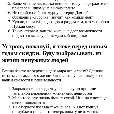
Ваше мнение настолько ценное, что лучше держите его
при себе и никому не высказывайте
Не строй из себя гламурную стерву. Для тебя и
обращение «дурочка» звучит, как комплимент
Куплю, пожалуй, леденцов и раздам тем, кто меня бесит.
Пускай сосут
Таким стервам, как ты, жизнь не дает возможности
подняться выше уровня мужской ширинки
Устрою, пожалуй, я тоже перед новым
годом скидки. Буду выбрасывать из
жизни ненужных людей
Всегда берете от окружающего мира все и сразу? Дерзкие
цитаты со смыслом о жизни как нельзя лучше поведают о
вашей смелости и решительности.
Закрываю свою сердечную лавочку по причине
тотальной переоценки жизненных ценностей
Мало того, что жизнь бывает сукой. Иногда у нее еще и
щенки появляются
Ты с первого взгляда такой ангел. А я вот копнул
поглубже и понял, что теперь лопату не отмоешь