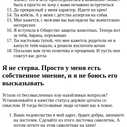
быть я просто не хочу с вами нечаянно встретиться
Да прекрасный у меня характер. Идите на хрен!
Ты кобель. А у меня с детства аллергия на собак
Мне кажется, с мозгами вы выглядели бы значительно
интереснее
Я вступила в Общество защиты животных. Теперь вот
за тебя, барана, переживаю
Ты настолько тупой, что мне кажется, родители не в
капусте тебя нашли, а решили воспитать кочан
Посылаю вам лучи позитива и прощения. И пусть они
сожгут вас дотла
Я не стерва. Просто у меня есть
собственное мнение, и я не боюсь его
высказывать
Устали от бессмысленных или назойливых вопросов?
Устанавливайте в качестве статуса дерзкие цитаты со
смыслом. И тогда бестолковые люди оставят вас в покое.
Ваши недовольства в мой адрес, будьте добры, запишите
на листочек. Сделайте из этого листочка самолетик. А
потом летите на этом самолетике на хрен!