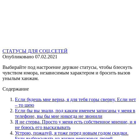
СТАТУСЫ ДЛЯ СОЦ.СЕТЕЙ
Опубликовано
07.02.2021
Выбирайте под настроение дерзкие статусы, чтобы блеснуть
чувством юмора, независимым характером и бросить вызов
унылым ханжам.
Содержание
Если будешь мне верна, я для тебя горы сверну. Если нет
– то шею
Если бы вы знали, под каким именем записаны у меня в
телефоне, вы бы мне никогда не звонили
Я не стерва. Просто у меня есть собственное мнение, и я
не боюсь его высказывать
Устрою, пожалуй, я тоже перед новым годом скидки.
Буду выбрасывать из жизни ненужных людей