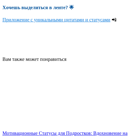
Хочешь выделиться в ленте
? 🌟
Приложение с уникальными цитатами и статусами
📲
Вам также может понравиться
Мотивационные Статусы для Подростков: Вдохновение на