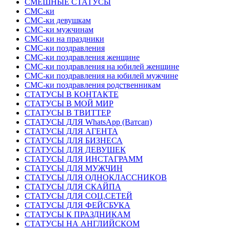
СМЕШНЫЕ СТАТУСЫ
СМС-ки
СМС-ки девушкам
СМС-ки мужчинам
СМС-ки на праздники
СМС-ки поздравления
СМС-ки поздравления женщине
СМС-ки поздравления на юбилей женщине
СМС-ки поздравления на юбилей мужчине
СМС-ки поздравления родственникам
СТАТУСЫ В КОНТАКТЕ
СТАТУСЫ В МОЙ МИР
СТАТУСЫ В ТВИТТЕР
СТАТУСЫ ДЛЯ WhatsApp (Ватсап)
СТАТУСЫ ДЛЯ АГЕНТА
СТАТУСЫ ДЛЯ БИЗНЕСА
СТАТУСЫ ДЛЯ ДЕВУШЕК
СТАТУСЫ ДЛЯ ИНСТАГРАММ
СТАТУСЫ ДЛЯ МУЖЧИН
СТАТУСЫ ДЛЯ ОДНОКЛАССНИКОВ
СТАТУСЫ ДЛЯ СКАЙПА
СТАТУСЫ ДЛЯ СОЦ.СЕТЕЙ
СТАТУСЫ ДЛЯ ФЕЙСБУКА
СТАТУСЫ К ПРАЗДНИКАМ
СТАТУСЫ НА АНГЛИЙСКОМ