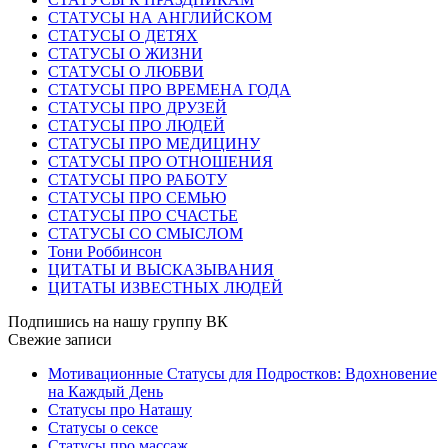
СТАТУСЫ НА АНГЛИЙСКОМ
СТАТУСЫ О ДЕТЯХ
СТАТУСЫ О ЖИЗНИ
СТАТУСЫ О ЛЮБВИ
СТАТУСЫ ПРО ВРЕМЕНА ГОДА
СТАТУСЫ ПРО ДРУЗЕЙ
СТАТУСЫ ПРО ЛЮДЕЙ
СТАТУСЫ ПРО МЕДИЦИНУ
СТАТУСЫ ПРО ОТНОШЕНИЯ
СТАТУСЫ ПРО РАБОТУ
СТАТУСЫ ПРО СЕМЬЮ
СТАТУСЫ ПРО СЧАСТЬЕ
СТАТУСЫ СО СМЫСЛОМ
Тони Роббинсон
ЦИТАТЫ И ВЫСКАЗЫВАНИЯ
ЦИТАТЫ ИЗВЕСТНЫХ ЛЮДЕЙ
Подпишись на нашу группу ВК
Свежие записи
Мотивационные Статусы для Подростков: Вдохновение
на Каждый День
Статусы про Наташу
Статусы о сексе
Статусы про массаж