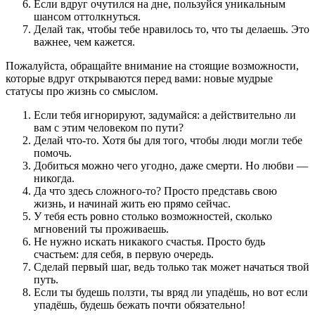
Если вдруг очутился на дне, пользуйся уникальным
шансом оттолкнуться.
Делай так, чтобы тебе нравилось то, что ты делаешь. Это
важнее, чем кажется.
Пожалуйста, обращайте внимание на стоящие возможности,
которые вдруг открываются перед вами: новые мудрые
статусы про жизнь со смыслом.
Если тебя игнорируют, задумайся: а действительно ли
вам с этим человеком по пути?
Делай что-то. Хотя бы для того, чтобы люди могли тебе
помочь.
Добиться можно чего угодно, даже смерти. Но любви —
никогда.
Да что здесь сложного-то? Просто представь свою
жизнь, и начинай жить ею прямо сейчас.
У тебя есть ровно столько возможностей, сколько
мгновений ты проживаешь.
Не нужно искать никакого счастья. Просто будь
счастьем: для себя, в первую очередь.
Сделай первый шаг, ведь только так может начаться твой
путь.
Если ты будешь ползти, ты вряд ли упадёшь, но вот если
упадёшь, будешь бежать почти обязательно!