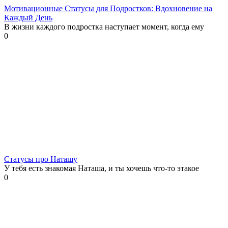
Мотивационные Статусы для Подростков: Вдохновение на
Каждый День
В жизни каждого подростка наступает момент, когда ему
0
Статусы про Наташу
У тебя есть знакомая Наташа, и ты хочешь что-то этакое
0