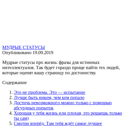
МУДРЫЕ СТАТУСЫ
Опубликовано
19.09.2019
Мудрые статусы про жизнь: фразы для истинных
интеллектуалов. Так будет гораздо проще найти тех людей,
которые оценят вашу страницу по достоинству.
Содержание
Это не проблема. Это — испытание
Лучше быть никем, чем кем попало
Достичь невозможного можно только с помощью
абсурдных попыток
Хорошая у тебя жизнь или плохая, это решаешь только
ты сам)
Смотри вперёд. Там тебя ждёт самое лучшее