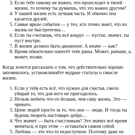
Если тебе самому не важно, что происходит в твоей
жизни, то почему ты думаешь, что это важно другим?
У нашей жизни есть лучшая часть. И обычно она
касается друзей.
Самые яркие события — у тех, кто точно знает, что их
жизнь не быстротечна…
Если ты считаешь, что всё вокруг — пустое, значит, ты
пуст внутри.
В жизни должно быть движение. А иначе — как?
Время обязательно нанесёт тебе раны. Может, раньше, а,
может, позже.
Когда хочется рассказать о том, что действительно хорошо
запомнилось, устанавливайте мудрые статусы о смысле
жизни.
Если у тебя есть всё, что нужно для счастья, смело
убирай то, что для него не пригодилось.
Нельзя любить что-то больше, чем саму жизнь. Это —
чревато.
Цени людей просто за то, что они — люди. И тогда ты
будешь творить настоящее добро…
Что значит — быть счастливым? Это значит всё время
меняться, и при этом — оставаться самим собой.
Любовь — это что-то недоступное. Поэтому даже не