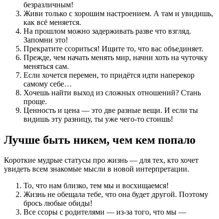
безразличным!
Живи только с хорошим настроением. А там и увидишь,
как всё меняется.
На прошлом можно задерживать разве что взгляд.
Запомни это!
Прекратите ссориться! Ищите то, что вас объединяет.
Прежде, чем начать менять мир, начни хоть на чуточку
меняться сам.
Если хочется перемен, то придётся идти наперекор
самому себе…
Хочешь найти выход из сложных отношений? Стань
проще.
Ценность и цена — это две разные вещи. И если ты
видишь эту разницу, ты уже чего-то стоишь!
Лучше быть никем, чем кем попало
Короткие мудрые статусы про жизнь — для тех, кто хочет
увидеть всем знакомые мысли в новой интерпретации.
То, что нам близко, тем мы и восхищаемся!
Жизнь не обещала тебе, что она будет другой. Поэтому
брось любые обиды!
Все ссоры с родителями — из-за того, что мы —