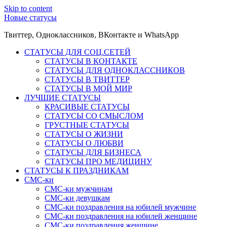
Skip to content
Новые статусы
Твиттер, Одноклассников, ВКонтакте и WhatsApp
СТАТУСЫ ДЛЯ СОЦ.СЕТЕЙ
СТАТУСЫ В КОНТАКТЕ
СТАТУСЫ ДЛЯ ОДНОКЛАССНИКОВ
СТАТУСЫ В ТВИТТЕР
СТАТУСЫ В МОЙ МИР
ЛУЧШИЕ СТАТУСЫ
КРАСИВЫЕ СТАТУСЫ
СТАТУСЫ СО СМЫСЛОМ
ГРУСТНЫЕ СТАТУСЫ
СТАТУСЫ О ЖИЗНИ
СТАТУСЫ О ЛЮБВИ
СТАТУСЫ ДЛЯ БИЗНЕСА
СТАТУСЫ ПРО МЕДИЦИНУ
СТАТУСЫ К ПРАЗДНИКАМ
СМС-ки
СМС-ки мужчинам
СМС-ки девушкам
СМС-ки поздравления на юбилей мужчине
СМС-ки поздравления на юбилей женщине
СМС-ки поздравления женщине