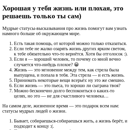
Хорошая у тебя жизнь или плохая, это
решаешь только ты сам)
Мудрые статусы-высказывания про жизнь помогут вам узнать
намного больше об окружающем мире.
Есть такая помощь, от которой можно только отказаться.
Если тебе не жалко озарять жизнь других ярким светом,
к тебе обязательно что-то вернётся. Хотя бы отголосок :).
Если я — хороший человек, то почему со мной вечно
случается что-нибудь плохое? 😀
Жизнь — это мгновение между тем, как стрела была
выпущена, и попала в тебя. Эта стрела — и есть жизнь.
Принимать некоторые вещи всерьёз: ну это же смешно.
Если жизнь — это пьеса, то хорошо ли сыграна твоя?
Можно бесконечно долго беспокоиться о каких-то
целях, но это — не для счастливого человека…
На самом деле, жизненное время — это подарок всем нам:
статусы мудрых людей о жизни.
Бывает, собираешься-собираешься жить, а жизнь берёт, и
подходит к концу :(.