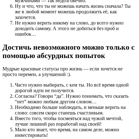
мужчинами — так недолговечно.
Ну и что, что ты не можешь начать жизнь сначала? Ты
же в любой момент можешь продолжить её, как
захочется.
Не нужно верить никому на слово, до всего нужно
доходить самому. А этого не добиться без проб и
ошибок…
Достичь невозможного можно только с
помощью абсурдных попыток
Мудрые красивые статусы про жизнь — если хочется не
просто перемен, а улучшений :).
Часто нужно выбирать, с кем ты. Но всё время одной
дорогой идти не получится.
Согласна? Говори “да”. Нужно понимать, что сказать
“нет” можно любым другим словом…
Необходимо больше наблюдать, и меньше верить на
слово: совсем скоро станешь счастливым.
Вместо того, чтобы посмеяться над чужой мечтой,
лучше лишний раз поработай над своей!
Мало кто знает, что время, на самом деле, можно
инвестировать!