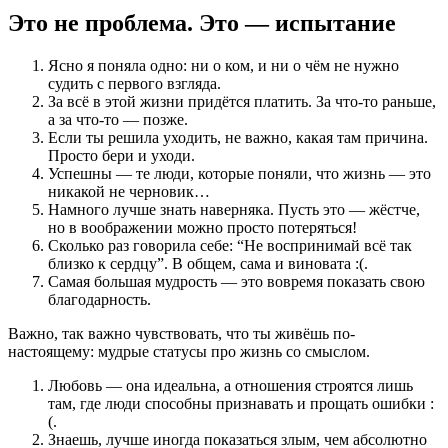
Это не проблема. Это — испытание
Ясно я поняла одно: ни о ком, и ни о чём не нужно
судить с первого взгляда.
За всё в этой жизни придётся платить. За что-то раньше,
а за что-то — позже.
Если ты решила уходить, не важно, какая там причина.
Просто бери и уходи.
Успешны — те люди, которые поняли, что жизнь — это
никакой не черновик…
Намного лучше знать наверняка. Пусть это — жёстче,
но в воображении можно просто потеряться!
Сколько раз говорила себе: “Не воспринимай всё так
близко к сердцу”. В общем, сама и виновата :(.
Самая большая мудрость — это вовремя показать свою
благодарность.
Важно, так важно чувствовать, что ты живёшь по-
настоящему: мудрые статусы про жизнь со смыслом.
Любовь — она идеальна, а отношения строятся лишь
там, где люди способны признавать и прощать ошибки :
(.
Знаешь, лучше иногда показаться злым, чем абсолютно