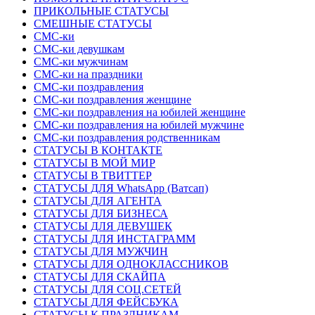
ПРИКОЛЬНЫЕ СТАТУСЫ
СМЕШНЫЕ СТАТУСЫ
СМС-ки
СМС-ки девушкам
СМС-ки мужчинам
СМС-ки на праздники
СМС-ки поздравления
СМС-ки поздравления женщине
СМС-ки поздравления на юбилей женщине
СМС-ки поздравления на юбилей мужчине
СМС-ки поздравления родственникам
СТАТУСЫ В КОНТАКТЕ
СТАТУСЫ В МОЙ МИР
СТАТУСЫ В ТВИТТЕР
СТАТУСЫ ДЛЯ WhatsApp (Ватсап)
СТАТУСЫ ДЛЯ АГЕНТА
СТАТУСЫ ДЛЯ БИЗНЕСА
СТАТУСЫ ДЛЯ ДЕВУШЕК
СТАТУСЫ ДЛЯ ИНСТАГРАММ
СТАТУСЫ ДЛЯ МУЖЧИН
СТАТУСЫ ДЛЯ ОДНОКЛАССНИКОВ
СТАТУСЫ ДЛЯ СКАЙПА
СТАТУСЫ ДЛЯ СОЦ.СЕТЕЙ
СТАТУСЫ ДЛЯ ФЕЙСБУКА
СТАТУСЫ К ПРАЗДНИКАМ