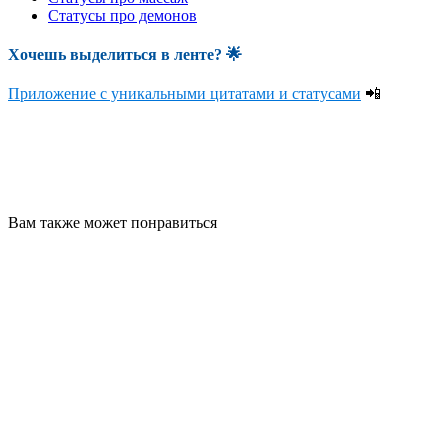
Статусы про демонов
Хочешь выделиться в ленте
? 🌟
Приложение с уникальными цитатами и статусами
📲
Вам также может понравиться