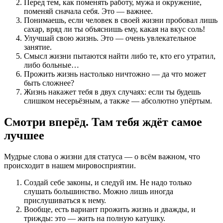
Перед тем, как поменять работу, мужа и окружение,
поменяй сначала себя. Это — важнее.
Понимаешь, если человек в своей жизни пробовал лишь
сахар, вряд ли ты объяснишь ему, какая на вкус соль!
Улучшай свою жизнь. Это — очень увлекательное
занятие.
Смысл жизни пытаются найти либо те, кто его утратил,
либо больные…
Прожить жизнь настолько ничтожно — да что может
быть сложнее?
Жизнь накажет тебя в двух случаях: если ты будешь
слишком несерьёзным, а также — абсолютно упёртым.
Смотри вперёд. Там тебя ждёт самое
лучшее
Мудрые слова о жизни для статуса — о всём важном, что
происходит в нашем мировосприятии.
Создай себе законы, и следуй им. Не надо только
слушать большинство. Можно лишь иногда
прислушиваться к нему.
Вообще, есть вариант прожить жизнь и дважды, и
трижды: это — жить на полную катушку.