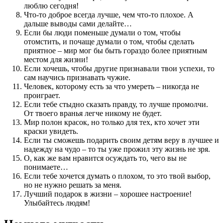
люблю сегодня!
Что-то доброе всегда лучше, чем что-то плохое. А
дальше выводы сами делайте…
Если бы люди поменьше думали о том, чтобы
отомстить, и почаще думали о том, чтобы сделать
приятное – мир мог бы быть гораздо более приятным
местом для жизни!
Если хочешь, чтобы другие признавали твои успехи, то
сам научись признавать чужие.
Человек, которому есть за что умереть – никогда не
проиграет.
Если тебе стыдно сказать правду, то лучше промолчи.
От твоего вранья легче никому не будет.
Мир полон красок, но только для тех, кто хочет эти
краски увидеть.
Если ты сможешь подарить своим детям веру в лучшее и
надежду на чудо – то ты уже прожил эту жизнь не зря.
О, как же вам нравится осуждать то, чего вы не
понимаете…
Если тебе хочется думать о плохом, то это твой выбор,
но не нужно решать за меня.
Лучший подарок в жизни – хорошее настроение!
Улыбайтесь людям!