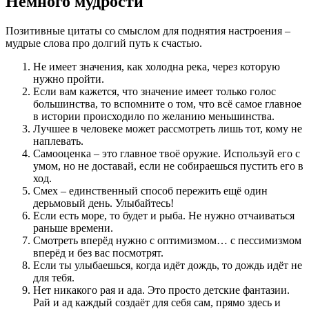
Немного мудрости
Позитивные цитаты со смыслом для поднятия настроения –
мудрые слова про долгий путь к счастью.
Не имеет значения, как холодна река, через которую
нужно пройти.
Если вам кажется, что значение имеет только голос
большинства, то вспомните о том, что всё самое главное
в истории происходило по желанию меньшинства.
Лучшее в человеке может рассмотреть лишь тот, кому не
наплевать.
Самооценка – это главное твоё оружие. Используй его с
умом, но не доставай, если не собираешься пустить его в
ход.
Смех – единственный способ пережить ещё один
дерьмовый день. Улыбайтесь!
Если есть море, то будет и рыба. Не нужно отчаиваться
раньше времени.
Смотреть вперёд нужно с оптимизмом… с пессимизмом
вперёд и без вас посмотрят.
Если ты улыбаешься, когда идёт дождь, то дождь идёт не
для тебя.
Нет никакого рая и ада. Это просто детские фантазии.
Рай и ад каждый создаёт для себя сам, прямо здесь и