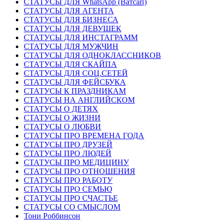
СТАТУСЫ ДЛЯ WhatsApp (Ватсап)
СТАТУСЫ ДЛЯ АГЕНТА
СТАТУСЫ ДЛЯ БИЗНЕСА
СТАТУСЫ ДЛЯ ДЕВУШЕК
СТАТУСЫ ДЛЯ ИНСТАГРАММ
СТАТУСЫ ДЛЯ МУЖЧИН
СТАТУСЫ ДЛЯ ОДНОКЛАССНИКОВ
СТАТУСЫ ДЛЯ СКАЙПА
СТАТУСЫ ДЛЯ СОЦ.СЕТЕЙ
СТАТУСЫ ДЛЯ ФЕЙСБУКА
СТАТУСЫ К ПРАЗДНИКАМ
СТАТУСЫ НА АНГЛИЙСКОМ
СТАТУСЫ О ДЕТЯХ
СТАТУСЫ О ЖИЗНИ
СТАТУСЫ О ЛЮБВИ
СТАТУСЫ ПРО ВРЕМЕНА ГОДА
СТАТУСЫ ПРО ДРУЗЕЙ
СТАТУСЫ ПРО ЛЮДЕЙ
СТАТУСЫ ПРО МЕДИЦИНУ
СТАТУСЫ ПРО ОТНОШЕНИЯ
СТАТУСЫ ПРО РАБОТУ
СТАТУСЫ ПРО СЕМЬЮ
СТАТУСЫ ПРО СЧАСТЬЕ
СТАТУСЫ СО СМЫСЛОМ
Тони Роббинсон