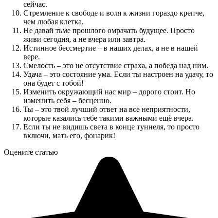
сейчас.
Стремление к свободе и воля к жизни гораздо крепче,
чем любая клетка.
Не давай тьме прошлого омрачать будущее. Просто
живи сегодня, а не вчера или завтра.
Истинное бессмертие – в наших делах, а не в нашей
вере.
Смелость – это не отсутствие страха, а победа над ним.
Удача – это состояние ума. Если ты настроен на удачу, то
она будет с тобой!
Изменить окружающий нас мир – дорого стоит. Но
изменить себя – бесценно.
Ты – это твой лучший ответ на все неприятности,
которые казались тебе такими важными ещё вчера.
Если ты не видишь света в конце туннеля, то просто
включи, мать его, фонарик!
Оцените статью