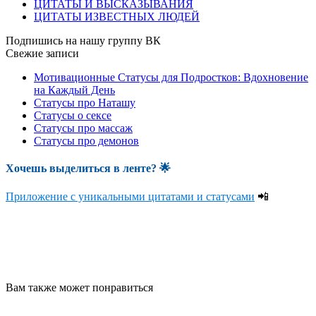
ЦИТАТЫ И ВЫСКАЗЫВАНИЯ
ЦИТАТЫ ИЗВЕСТНЫХ ЛЮДЕЙ
Подпишись на нашу группу ВК
Свежие записи
Мотивационные Статусы для Подростков: Вдохновение
на Каждый День
Статусы про Наташу
Статусы о сексе
Статусы про массаж
Статусы про демонов
Хочешь выделиться в ленте
? 🌟
Приложение с уникальными цитатами и статусами
📲
Вам также может понравиться