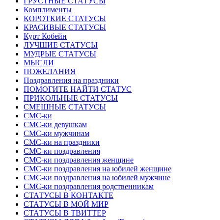
ГРУСТНЫЕ СТАТУСЫ
Комплименты
КОРОТКИЕ СТАТУСЫ
КРАСИВЫЕ СТАТУСЫ
Курт Кобейн
ЛУЧШИЕ СТАТУСЫ
МУДРЫЕ СТАТУСЫ
МЫСЛИ
ПОЖЕЛАНИЯ
Поздравления на праздники
ПОМОГИТЕ НАЙТИ СТАТУС
ПРИКОЛЬНЫЕ СТАТУСЫ
СМЕШНЫЕ СТАТУСЫ
СМС-ки
СМС-ки девушкам
СМС-ки мужчинам
СМС-ки на праздники
СМС-ки поздравления
СМС-ки поздравления женщине
СМС-ки поздравления на юбилей женщине
СМС-ки поздравления на юбилей мужчине
СМС-ки поздравления родственникам
СТАТУСЫ В КОНТАКТЕ
СТАТУСЫ В МОЙ МИР
СТАТУСЫ В ТВИТТЕР