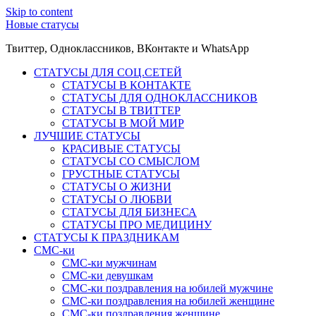
Skip to content
Новые статусы
Твиттер, Одноклассников, ВКонтакте и WhatsApp
СТАТУСЫ ДЛЯ СОЦ.СЕТЕЙ
СТАТУСЫ В КОНТАКТЕ
СТАТУСЫ ДЛЯ ОДНОКЛАССНИКОВ
СТАТУСЫ В ТВИТТЕР
СТАТУСЫ В МОЙ МИР
ЛУЧШИЕ СТАТУСЫ
КРАСИВЫЕ СТАТУСЫ
СТАТУСЫ СО СМЫСЛОМ
ГРУСТНЫЕ СТАТУСЫ
СТАТУСЫ О ЖИЗНИ
СТАТУСЫ О ЛЮБВИ
СТАТУСЫ ДЛЯ БИЗНЕСА
СТАТУСЫ ПРО МЕДИЦИНУ
СТАТУСЫ К ПРАЗДНИКАМ
СМС-ки
СМС-ки мужчинам
СМС-ки девушкам
СМС-ки поздравления на юбилей мужчине
СМС-ки поздравления на юбилей женщине
СМС-ки поздравления женщине