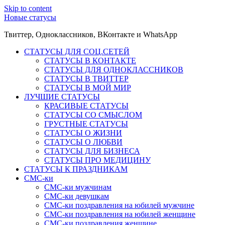
Skip to content
Новые статусы
Твиттер, Одноклассников, ВКонтакте и WhatsApp
СТАТУСЫ ДЛЯ СОЦ.СЕТЕЙ
СТАТУСЫ В КОНТАКТЕ
СТАТУСЫ ДЛЯ ОДНОКЛАССНИКОВ
СТАТУСЫ В ТВИТТЕР
СТАТУСЫ В МОЙ МИР
ЛУЧШИЕ СТАТУСЫ
КРАСИВЫЕ СТАТУСЫ
СТАТУСЫ СО СМЫСЛОМ
ГРУСТНЫЕ СТАТУСЫ
СТАТУСЫ О ЖИЗНИ
СТАТУСЫ О ЛЮБВИ
СТАТУСЫ ДЛЯ БИЗНЕСА
СТАТУСЫ ПРО МЕДИЦИНУ
СТАТУСЫ К ПРАЗДНИКАМ
СМС-ки
СМС-ки мужчинам
СМС-ки девушкам
СМС-ки поздравления на юбилей мужчине
СМС-ки поздравления на юбилей женщине
СМС-ки поздравления женщине