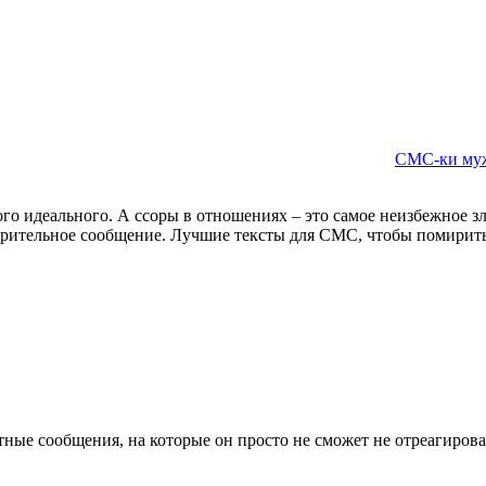
СМС-ки му
го идеального. А ссоры в отношениях – это самое неизбежное зл
имирительное сообщение. Лучшие тексты для СМС, чтобы помири
ые сообщения, на которые он просто не сможет не отреагирова