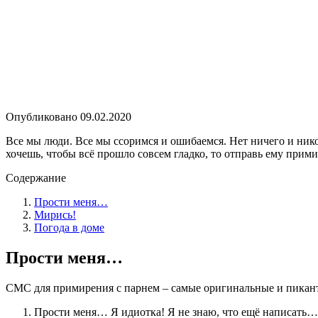
Опубликовано
09.02.2020
Все мы люди. Все мы ссоримся и ошибаемся. Нет ничего и нико
хочешь, чтобы всё прошло совсем гладко, то отправь ему пр
Содержание
Прости меня…
Мирись!
Погода в доме
Прости меня…
СМС для примирения с парнем – самые оригинальные и пикантн
Прости меня… Я идиотка! Я не знаю, что ещё написать…