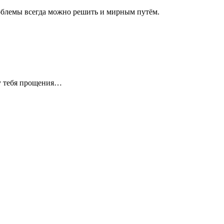
роблемы всегда можно решить и мирным путём.
 у тебя прощения…