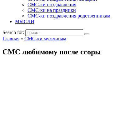
СМС-ки поздравления
СМС-ки на праздники
СМС-ки поздравления родственникам
МЫСЛИ
Search for:
Главная
»
СМС-ки мужчинам
СМС любимому после ссоры