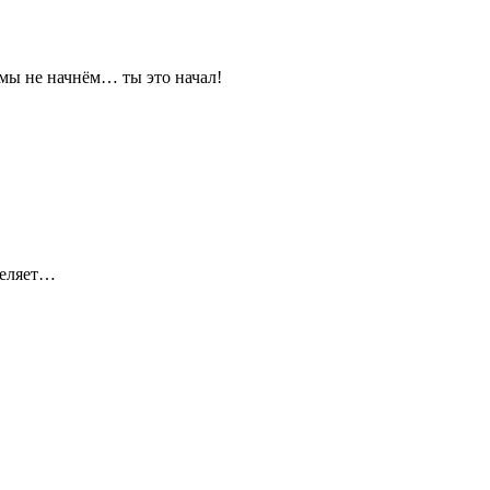
 мы не начнём… ты это начал!
реляет…