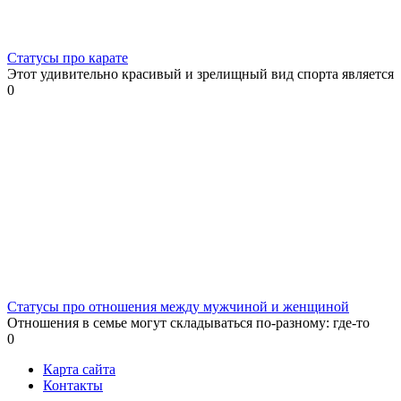
Статусы про карате
Этот удивительно красивый и зрелищный вид спорта является
0
Статусы про отношения между мужчиной и женщиной
Отношения в семье могут складываться по-разному: где-то
0
Карта сайта
Контакты