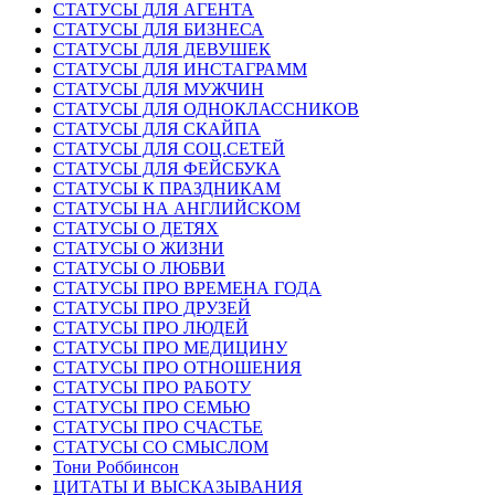
СТАТУСЫ ДЛЯ АГЕНТА
СТАТУСЫ ДЛЯ БИЗНЕСА
СТАТУСЫ ДЛЯ ДЕВУШЕК
СТАТУСЫ ДЛЯ ИНСТАГРАММ
СТАТУСЫ ДЛЯ МУЖЧИН
СТАТУСЫ ДЛЯ ОДНОКЛАССНИКОВ
СТАТУСЫ ДЛЯ СКАЙПА
СТАТУСЫ ДЛЯ СОЦ.СЕТЕЙ
СТАТУСЫ ДЛЯ ФЕЙСБУКА
СТАТУСЫ К ПРАЗДНИКАМ
СТАТУСЫ НА АНГЛИЙСКОМ
СТАТУСЫ О ДЕТЯХ
СТАТУСЫ О ЖИЗНИ
СТАТУСЫ О ЛЮБВИ
СТАТУСЫ ПРО ВРЕМЕНА ГОДА
СТАТУСЫ ПРО ДРУЗЕЙ
СТАТУСЫ ПРО ЛЮДЕЙ
СТАТУСЫ ПРО МЕДИЦИНУ
СТАТУСЫ ПРО ОТНОШЕНИЯ
СТАТУСЫ ПРО РАБОТУ
СТАТУСЫ ПРО СЕМЬЮ
СТАТУСЫ ПРО СЧАСТЬЕ
СТАТУСЫ СО СМЫСЛОМ
Тони Роббинсон
ЦИТАТЫ И ВЫСКАЗЫВАНИЯ