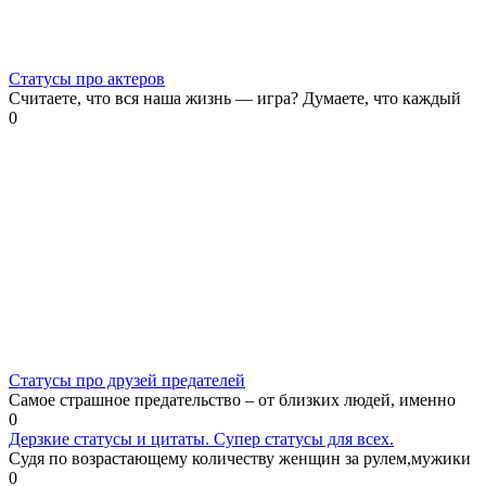
Статусы про актеров
Считаете, что вся наша жизнь — игра? Думаете, что каждый
0
Статусы про друзей предателей
Самое страшное предательство – от близких людей, именно
0
Дерзкие статусы и цитаты. Супер статусы для всех.
Судя по возрастающему количеству женщин за рулем,мужики
0