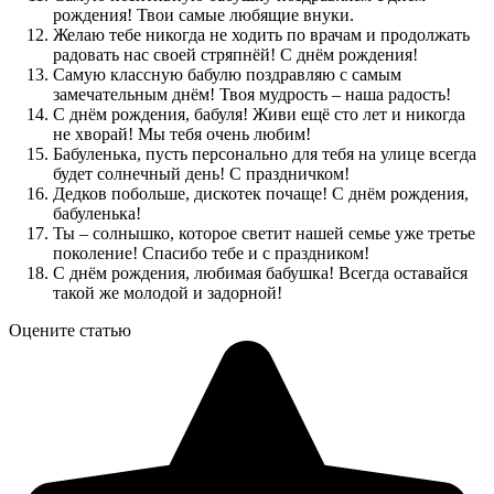
рождения! Твои самые любящие внуки.
Желаю тебе никогда не ходить по врачам и продолжать
радовать нас своей стряпнёй! С днём рождения!
Самую классную бабулю поздравляю с самым
замечательным днём! Твоя мудрость – наша радость!
С днём рождения, бабуля! Живи ещё сто лет и никогда
не хворай! Мы тебя очень любим!
Бабуленька, пусть персонально для тебя на улице всегда
будет солнечный день! С праздничком!
Дедков побольше, дискотек почаще! С днём рождения,
бабуленька!
Ты – солнышко, которое светит нашей семье уже третье
поколение! Спасибо тебе и с праздником!
С днём рождения, любимая бабушка! Всегда оставайся
такой же молодой и задорной!
Оцените статью