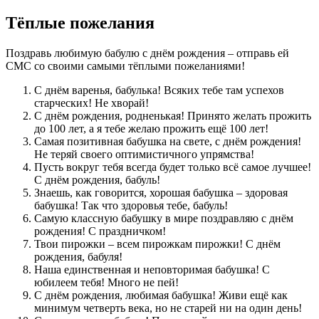
Тёплые пожелания
Поздравь любимую бабулю с днём рождения – отправь ей
СМС со своими самыми тёплыми пожеланиями!
С днём варенья, бабулька! Всяких тебе там успехов
старческих! Не хворай!
С днём рождения, родненькая! Принято желать прожить
до 100 лет, а я тебе желаю прожить ещё 100 лет!
Самая позитивная бабушка на свете, с днём рождения!
Не теряй своего оптимистичного упрямства!
Пусть вокруг тебя всегда будет только всё самое лучшее!
С днём рождения, бабуль!
Знаешь, как говорится, хорошая бабушка – здоровая
бабушка! Так что здоровья тебе, бабуль!
Самую классную бабушку в мире поздравляю с днём
рождения! С праздничком!
Твои пирожки – всем пирожкам пирожки! С днём
рождения, бабуля!
Наша единственная и неповторимая бабушка! С
юбилеем тебя! Много не пей!
С днём рождения, любимая бабушка! Живи ещё как
минимум четверть века, но не старей ни на один день!