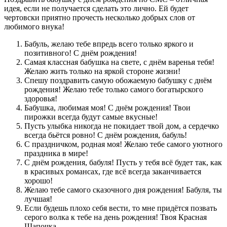
идея, если не получается сделать это лично. Ей будет
чертовски приятно прочесть несколько добрых слов от
любимого внука!
Бабуль, желаю тебе впредь всего только яркого и
позитивного! С днём рождения!
Самая классная бабушка на свете, с днём варенья тебя!
Желаю жить только на яркой стороне жизни!
Спешу поздравить самую обожаемую бабушку с днём
рождения! Желаю тебе только самого богатырского
здоровья!
Бабушка, любимая моя! С днём рождения! Твои
пирожки всегда будут самые вкусные!
Пусть улыбка никогда не покидает твой дом, а сердечко
всегда бьётся ровно! С днём рождения, бабуль!
С праздничком, родная моя! Желаю тебе самого уютного
праздника в мире!
С днём рождения, бабуля! Пусть у тебя всё будет так, как
в красивых романсах, где всё всегда заканчивается
хорошо!
Желаю тебе самого сказочного дня рождения! Бабуля, ты
лучшая!
Если будешь плохо себя вести, то мне придётся позвать
серого волка к тебе на день рождения! Твоя Красная
Шапочка.