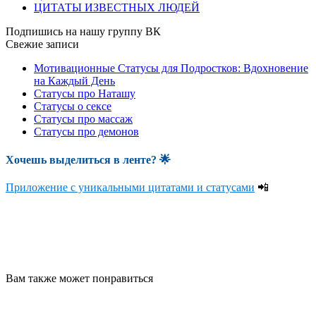
ЦИТАТЫ ИЗВЕСТНЫХ ЛЮДЕЙ
Подпишись на нашу группу ВК
Свежие записи
Мотивационные Статусы для Подростков: Вдохновение
на Каждый День
Статусы про Наташу
Статусы о сексе
Статусы про массаж
Статусы про демонов
Хочешь выделиться в ленте
? 🌟
Приложение с уникальными цитатами и статусами
📲
Вам также может понравиться