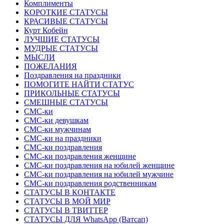
Комплименты
КОРОТКИЕ СТАТУСЫ
КРАСИВЫЕ СТАТУСЫ
Курт Кобейн
ЛУЧШИЕ СТАТУСЫ
МУДРЫЕ СТАТУСЫ
МЫСЛИ
ПОЖЕЛАНИЯ
Поздравления на праздники
ПОМОГИТЕ НАЙТИ СТАТУС
ПРИКОЛЬНЫЕ СТАТУСЫ
СМЕШНЫЕ СТАТУСЫ
СМС-ки
СМС-ки девушкам
СМС-ки мужчинам
СМС-ки на праздники
СМС-ки поздравления
СМС-ки поздравления женщине
СМС-ки поздравления на юбилей женщине
СМС-ки поздравления на юбилей мужчине
СМС-ки поздравления родственникам
СТАТУСЫ В КОНТАКТЕ
СТАТУСЫ В МОЙ МИР
СТАТУСЫ В ТВИТТЕР
СТАТУСЫ ДЛЯ WhatsApp (Ватсап)