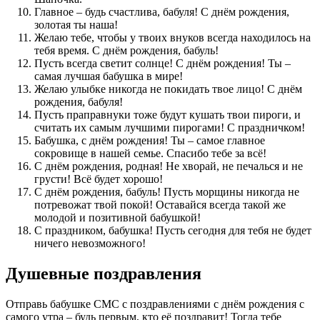
Главное – будь счастлива, бабуля! С днём рождения,
золотая ты наша!
Желаю тебе, чтобы у твоих внуков всегда находилось на
тебя время. С днём рождения, бабуль!
Пусть всегда светит солнце! С днём рождения! Ты –
самая лучшая бабушка в мире!
Желаю улыбке никогда не покидать твое лицо! С днём
рождения, бабуля!
Пусть праправнуки тоже будут кушать твои пироги, и
считать их самым лучшими пирогами! С праздничком!
Бабушка, с днём рождения! Ты – самое главное
сокровище в нашей семье. Спасибо тебе за всё!
С днём рождения, родная! Не хворай, не печалься и не
грусти! Всё будет хорошо!
С днём рождения, бабуль! Пусть морщины никогда не
потревожат твой покой! Оставайся всегда такой же
молодой и позитивной бабушкой!
С праздником, бабушка! Пусть сегодня для тебя не будет
ничего невозможного!
Душевные поздравления
Отправь бабушке СМС с поздравлениями с днём рождения с
самого утра – будь первым, кто её поздравит! Тогда тебе