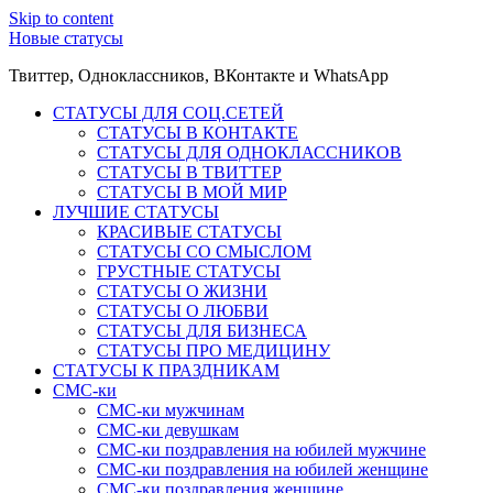
Skip to content
Новые статусы
Твиттер, Одноклассников, ВКонтакте и WhatsApp
СТАТУСЫ ДЛЯ СОЦ.СЕТЕЙ
СТАТУСЫ В КОНТАКТЕ
СТАТУСЫ ДЛЯ ОДНОКЛАССНИКОВ
СТАТУСЫ В ТВИТТЕР
СТАТУСЫ В МОЙ МИР
ЛУЧШИЕ СТАТУСЫ
КРАСИВЫЕ СТАТУСЫ
СТАТУСЫ СО СМЫСЛОМ
ГРУСТНЫЕ СТАТУСЫ
СТАТУСЫ О ЖИЗНИ
СТАТУСЫ О ЛЮБВИ
СТАТУСЫ ДЛЯ БИЗНЕСА
СТАТУСЫ ПРО МЕДИЦИНУ
СТАТУСЫ К ПРАЗДНИКАМ
СМС-ки
СМС-ки мужчинам
СМС-ки девушкам
СМС-ки поздравления на юбилей мужчине
СМС-ки поздравления на юбилей женщине
СМС-ки поздравления женщине