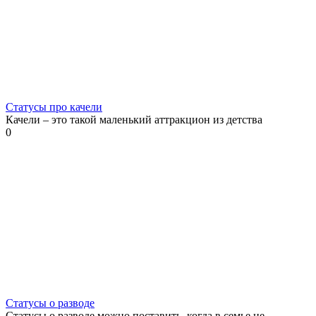
Статусы про качели
Качели – это такой маленький аттракцион из детства
0
Статусы о разводе
Статусы о разводе можно поставить, когда в семье не