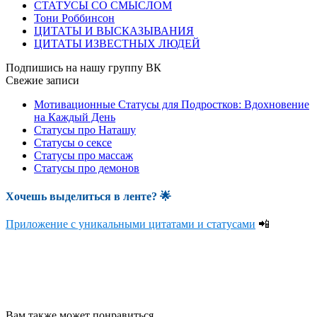
СТАТУСЫ СО СМЫСЛОМ
Тони Роббинсон
ЦИТАТЫ И ВЫСКАЗЫВАНИЯ
ЦИТАТЫ ИЗВЕСТНЫХ ЛЮДЕЙ
Подпишись на нашу группу ВК
Свежие записи
Мотивационные Статусы для Подростков: Вдохновение
на Каждый День
Статусы про Наташу
Статусы о сексе
Статусы про массаж
Статусы про демонов
Хочешь выделиться в ленте
? 🌟
Приложение с уникальными цитатами и статусами
📲
Вам также может понравиться