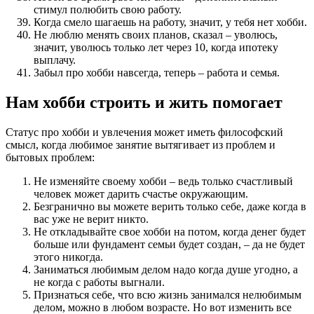
стимул полюбить свою работу.
Когда смело шагаешь на работу, значит, у тебя нет хобби.
Не люблю менять своих планов, сказал – уволюсь,
значит, уволюсь только лет через 10, когда ипотеку
выплачу.
Забыл про хобби навсегда, теперь – работа и семья.
Нам хобби строить и жить помогает
Статус про хобби и увлечения может иметь философский
смысл, когда любимое занятие вытягивает из проблем и
бытовых проблем:
Не изменяйте своему хобби – ведь только счастливый
человек может дарить счастье окружающим.
Безгранично вы можете верить только себе, даже когда в
вас уже не верит никто.
Не откладывайте свое хобби на потом, когда денег будет
больше или фундамент семьи будет создан, – да не будет
этого никогда.
Заниматься любимым делом надо когда душе угодно, а
не когда с работы выгнали.
Признаться себе, что всю жизнь занимался нелюбимым
делом, можно в любом возрасте. Но вот изменить все