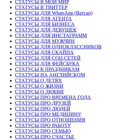
СТАТУСЫ В МОЙ МИР
СТАТУСЫ В ТВИТТЕР
СТАТУСЫ ДЛЯ WhatsApp (Ватсап)
СТАТУСЫ ДЛЯ АГЕНТА
СТАТУСЫ ДЛЯ БИЗНЕСА
СТАТУСЫ ДЛЯ ДЕВУШЕК
СТАТУСЫ ДЛЯ ИНСТАГРАММ
СТАТУСЫ ДЛЯ МУЖЧИН
СТАТУСЫ ДЛЯ ОДНОКЛАССНИКОВ
СТАТУСЫ ДЛЯ СКАЙПА
СТАТУСЫ ДЛЯ СОЦ.СЕТЕЙ
СТАТУСЫ ДЛЯ ФЕЙСБУКА
СТАТУСЫ К ПРАЗДНИКАМ
СТАТУСЫ НА АНГЛИЙСКОМ
СТАТУСЫ О ДЕТЯХ
СТАТУСЫ О ЖИЗНИ
СТАТУСЫ О ЛЮБВИ
СТАТУСЫ ПРО ВРЕМЕНА ГОДА
СТАТУСЫ ПРО ДРУЗЕЙ
СТАТУСЫ ПРО ЛЮДЕЙ
СТАТУСЫ ПРО МЕДИЦИНУ
СТАТУСЫ ПРО ОТНОШЕНИЯ
СТАТУСЫ ПРО РАБОТУ
СТАТУСЫ ПРО СЕМЬЮ
СТАТУСЫ ПРО СЧАСТЬЕ