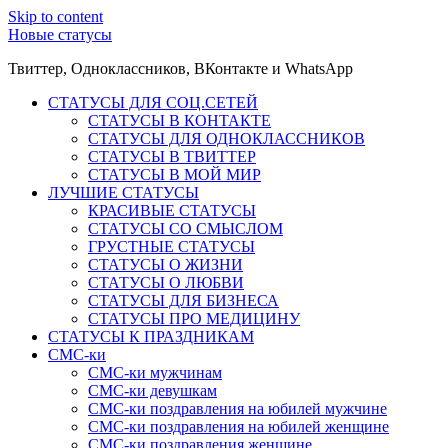
Skip to content
Новые статусы
Твиттер, Одноклассников, ВКонтакте и WhatsApp
СТАТУСЫ ДЛЯ СОЦ.СЕТЕЙ
СТАТУСЫ В КОНТАКТЕ
СТАТУСЫ ДЛЯ ОДНОКЛАССНИКОВ
СТАТУСЫ В ТВИТТЕР
СТАТУСЫ В МОЙ МИР
ЛУЧШИЕ СТАТУСЫ
КРАСИВЫЕ СТАТУСЫ
СТАТУСЫ СО СМЫСЛОМ
ГРУСТНЫЕ СТАТУСЫ
СТАТУСЫ О ЖИЗНИ
СТАТУСЫ О ЛЮБВИ
СТАТУСЫ ДЛЯ БИЗНЕСА
СТАТУСЫ ПРО МЕДИЦИНУ
СТАТУСЫ К ПРАЗДНИКАМ
СМС-ки
СМС-ки мужчинам
СМС-ки девушкам
СМС-ки поздравления на юбилей мужчине
СМС-ки поздравления на юбилей женщине
СМС-ки поздравления женщине