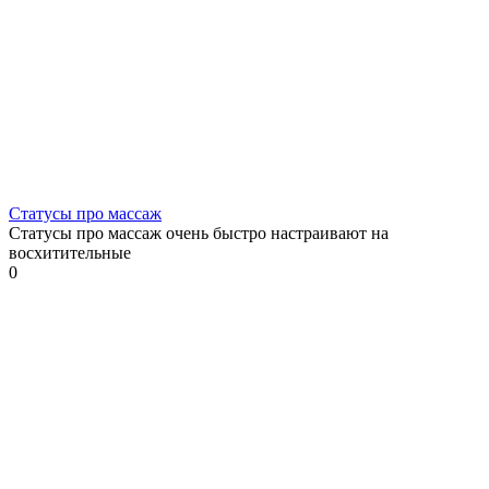
Статусы про массаж
Статусы про массаж очень быстро настраивают на
восхитительные
0