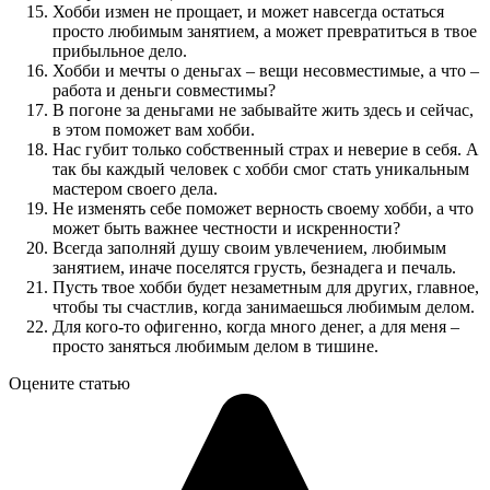
Хобби измен не прощает, и может навсегда остаться
просто любимым занятием, а может превратиться в твое
прибыльное дело.
Хобби и мечты о деньгах – вещи несовместимые, а что –
работа и деньги совместимы?
В погоне за деньгами не забывайте жить здесь и сейчас,
в этом поможет вам хобби.
Нас губит только собственный страх и неверие в себя. А
так бы каждый человек с хобби смог стать уникальным
мастером своего дела.
Не изменять себе поможет верность своему хобби, а что
может быть важнее честности и искренности?
Всегда заполняй душу своим увлечением, любимым
занятием, иначе поселятся грусть, безнадега и печаль.
Пусть твое хобби будет незаметным для других, главное,
чтобы ты счастлив, когда занимаешься любимым делом.
Для кого-то офигенно, когда много денег, а для меня –
просто заняться любимым делом в тишине.
Оцените статью