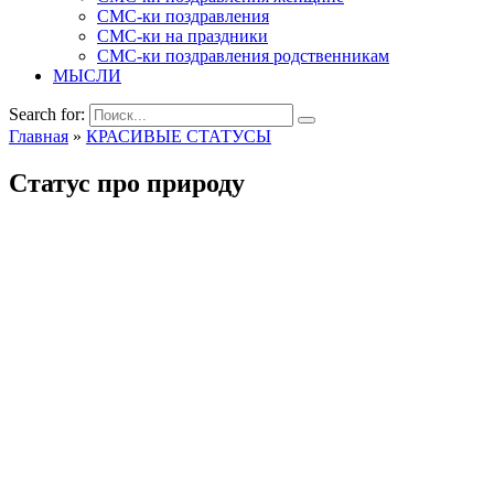
СМС-ки поздравления
СМС-ки на праздники
СМС-ки поздравления родственникам
МЫСЛИ
Search for:
Главная
»
КРАСИВЫЕ СТАТУСЫ
Статус про природу