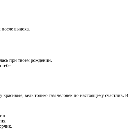
 после выдоха.
алась при твоем рождении.
 тебе.
у красивые, ведь только там человек по-настоящему счастлив. И 
ил.
еня.
орчик.