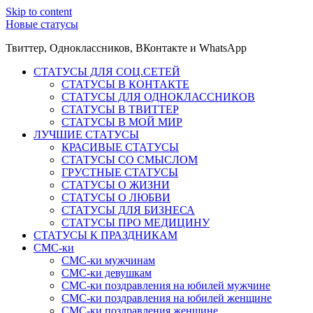
Skip to content
Новые статусы
Твиттер, Одноклассников, ВКонтакте и WhatsApp
СТАТУСЫ ДЛЯ СОЦ.СЕТЕЙ
СТАТУСЫ В КОНТАКТЕ
СТАТУСЫ ДЛЯ ОДНОКЛАССНИКОВ
СТАТУСЫ В ТВИТТЕР
СТАТУСЫ В МОЙ МИР
ЛУЧШИЕ СТАТУСЫ
КРАСИВЫЕ СТАТУСЫ
СТАТУСЫ СО СМЫСЛОМ
ГРУСТНЫЕ СТАТУСЫ
СТАТУСЫ О ЖИЗНИ
СТАТУСЫ О ЛЮБВИ
СТАТУСЫ ДЛЯ БИЗНЕСА
СТАТУСЫ ПРО МЕДИЦИНУ
СТАТУСЫ К ПРАЗДНИКАМ
СМС-ки
СМС-ки мужчинам
СМС-ки девушкам
СМС-ки поздравления на юбилей мужчине
СМС-ки поздравления на юбилей женщине
СМС-ки поздравления женщине