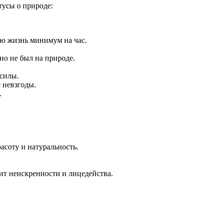
тусы о природе:
ою жизнь минимум на час.
но не был на природе.
 силы.
 невзгоды.
.
асоту и натуральность.
ит неискренности и лицедейства.