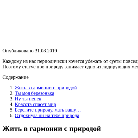
Опубликовано
31.08.2019
Каждому из нас периодически хочется убежать от суеты повседн
Поэтому статус про природу занимает одно из лидирующих мес
Содержание
Жить в гармонии с природой
Ты моя березонька
Ну ты пенек
Красота спасет мир
Берегите природу, мать вашу…
Отдохнула ли на тебе природа
Жить в гармонии с природой