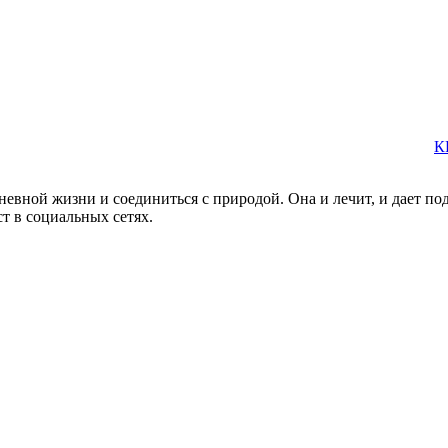
К
евной жизни и соединиться с природой. Она и лечит, и дает под
т в социальных сетях.