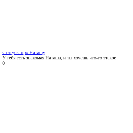
Статусы про Наташу
У тебя есть знакомая Наташа, и ты хочешь что-то этакое
0