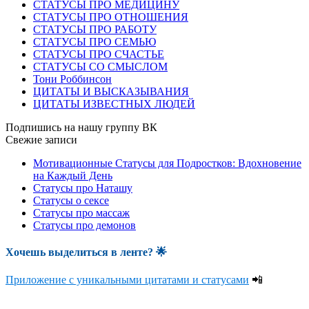
СТАТУСЫ ПРО МЕДИЦИНУ
СТАТУСЫ ПРО ОТНОШЕНИЯ
СТАТУСЫ ПРО РАБОТУ
СТАТУСЫ ПРО СЕМЬЮ
СТАТУСЫ ПРО СЧАСТЬЕ
СТАТУСЫ СО СМЫСЛОМ
Тони Роббинсон
ЦИТАТЫ И ВЫСКАЗЫВАНИЯ
ЦИТАТЫ ИЗВЕСТНЫХ ЛЮДЕЙ
Подпишись на нашу группу ВК
Свежие записи
Мотивационные Статусы для Подростков: Вдохновение
на Каждый День
Статусы про Наташу
Статусы о сексе
Статусы про массаж
Статусы про демонов
Хочешь выделиться в ленте
? 🌟
Приложение с уникальными цитатами и статусами
📲