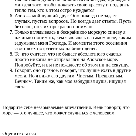
мир для того, чтобы показать свою красоту и подарить
тепло тем, кто в этом остро нуждается.
Азов — мой лучший друг. Оно никогда не задает
глупых, пустых вопросов. Но всегда дает ответы. Пусть
без слов, но я их прекрасно понимаю.
Только вглядываясь в бескрайнюю морскую синеву я
начинаю понимать, кем я являюсь на самом деле, каким
задумывал меня Господь. И моменты этого осознания
стоят всех потраченных на билет денег.
Те, кто считает, что не бывает абсолютного счастья,
просто никогда не отправлялся на Азовское море.
Попробуйте, и вы не пожалеете об этом ни на секунду.
Говорят, оно грязное, говорят, что лучше ехать в другие
места. Но я вижу его другим. Чистым. Прекрасным.
Вечным. Таким же, как моя заблудшая душа, ищущая
света.
Подарите себе незабываемые впечатления. Ведь говорят, что
море — это лучшее, что может случиться с человеком.
Оцените статью