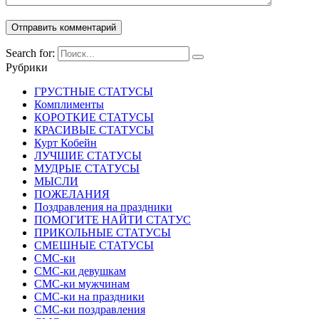
Search for:
Рубрики
ГРУСТНЫЕ СТАТУСЫ
Комплименты
КОРОТКИЕ СТАТУСЫ
КРАСИВЫЕ СТАТУСЫ
Курт Кобейн
ЛУЧШИЕ СТАТУСЫ
МУДРЫЕ СТАТУСЫ
МЫСЛИ
ПОЖЕЛАНИЯ
Поздравления на праздники
ПОМОГИТЕ НАЙТИ СТАТУС
ПРИКОЛЬНЫЕ СТАТУСЫ
СМЕШНЫЕ СТАТУСЫ
СМС-ки
СМС-ки девушкам
СМС-ки мужчинам
СМС-ки на праздники
СМС-ки поздравления