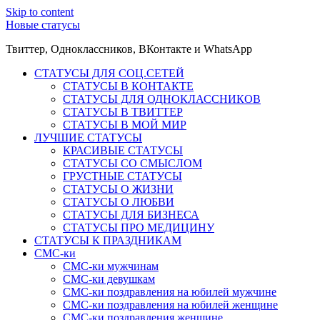
Skip to content
Новые статусы
Твиттер, Одноклассников, ВКонтакте и WhatsApp
СТАТУСЫ ДЛЯ СОЦ.СЕТЕЙ
СТАТУСЫ В КОНТАКТЕ
СТАТУСЫ ДЛЯ ОДНОКЛАССНИКОВ
СТАТУСЫ В ТВИТТЕР
СТАТУСЫ В МОЙ МИР
ЛУЧШИЕ СТАТУСЫ
КРАСИВЫЕ СТАТУСЫ
СТАТУСЫ СО СМЫСЛОМ
ГРУСТНЫЕ СТАТУСЫ
СТАТУСЫ О ЖИЗНИ
СТАТУСЫ О ЛЮБВИ
СТАТУСЫ ДЛЯ БИЗНЕСА
СТАТУСЫ ПРО МЕДИЦИНУ
СТАТУСЫ К ПРАЗДНИКАМ
СМС-ки
СМС-ки мужчинам
СМС-ки девушкам
СМС-ки поздравления на юбилей мужчине
СМС-ки поздравления на юбилей женщине
СМС-ки поздравления женщине