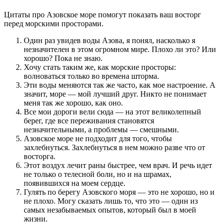
Цитаты про Азовское море помогут показать ваш восторг
перед морскими просторами.
Один раз увидев воды Азова, я понял, насколько я
незначителен в этом огромном мире. Плохо ли это? Или
хорошо? Пока не знаю.
Хочу стать таким же, как морские просторы:
волноваться только во времена шторма.
Эти воды меняются так же часто, как мое настроение. А
значит, море — мой лучший друг. Никто не понимает
меня так же хорошо, как оно.
Все мои дороги вели сюда — на этот великолепный
берег, где все переживания становятся
незначительными, а проблемы — смешными.
Азовское море не подходит для того, чтобы
захлебнуться. Захлебнуться в нем можно разве что от
восторга.
Этот воздух лечит раны быстрее, чем врач. И речь идет
не только о телесной боли, но и на шрамах,
появившихся на моем сердце.
Гулять по берегу Азовского моря — это не хорошо, но и
не плохо. Могу сказать лишь то, что это — один из
самых незабываемых опытов, который был в моей
жизни.