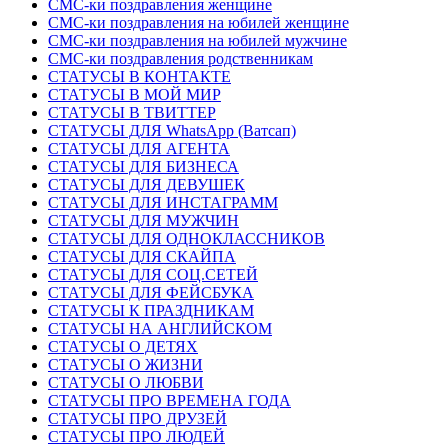
СМС-ки поздравления женщине
СМС-ки поздравления на юбилей женщине
СМС-ки поздравления на юбилей мужчине
СМС-ки поздравления родственникам
СТАТУСЫ В КОНТАКТЕ
СТАТУСЫ В МОЙ МИР
СТАТУСЫ В ТВИТТЕР
СТАТУСЫ ДЛЯ WhatsApp (Ватсап)
СТАТУСЫ ДЛЯ АГЕНТА
СТАТУСЫ ДЛЯ БИЗНЕСА
СТАТУСЫ ДЛЯ ДЕВУШЕК
СТАТУСЫ ДЛЯ ИНСТАГРАММ
СТАТУСЫ ДЛЯ МУЖЧИН
СТАТУСЫ ДЛЯ ОДНОКЛАССНИКОВ
СТАТУСЫ ДЛЯ СКАЙПА
СТАТУСЫ ДЛЯ СОЦ.СЕТЕЙ
СТАТУСЫ ДЛЯ ФЕЙСБУКА
СТАТУСЫ К ПРАЗДНИКАМ
СТАТУСЫ НА АНГЛИЙСКОМ
СТАТУСЫ О ДЕТЯХ
СТАТУСЫ О ЖИЗНИ
СТАТУСЫ О ЛЮБВИ
СТАТУСЫ ПРО ВРЕМЕНА ГОДА
СТАТУСЫ ПРО ДРУЗЕЙ
СТАТУСЫ ПРО ЛЮДЕЙ