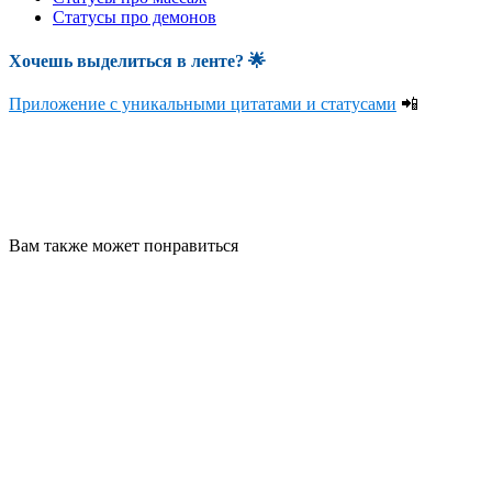
Статусы про демонов
Хочешь выделиться в ленте
? 🌟
Приложение с уникальными цитатами и статусами
📲
Вам также может понравиться