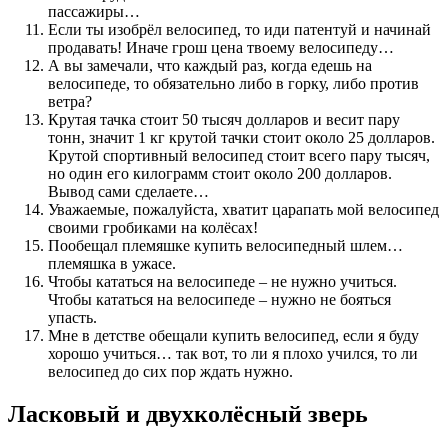
пассажиры…
Если ты изобрёл велосипед, то иди патентуй и начинай
продавать! Иначе грош цена твоему велосипеду…
А вы замечали, что каждый раз, когда едешь на
велосипеде, то обязательно либо в горку, либо против
ветра?
Крутая тачка стоит 50 тысяч долларов и весит пару
тонн, значит 1 кг крутой тачки стоит около 25 долларов.
Крутой спортивный велосипед стоит всего пару тысяч,
но один его килограмм стоит около 200 долларов.
Вывод сами сделаете…
Уважаемые, пожалуйста, хватит царапать мой велосипед
своими гробиками на колёсах!
Пообещал племяшке купить велосипедный шлем…
племяшка в ужасе.
Чтобы кататься на велосипеде – не нужно учиться.
Чтобы кататься на велосипеде – нужно не бояться
упасть.
Мне в детстве обещали купить велосипед, если я буду
хорошо учиться… так вот, то ли я плохо учился, то ли
велосипед до сих пор ждать нужно.
Ласковый и двухколёсный зверь