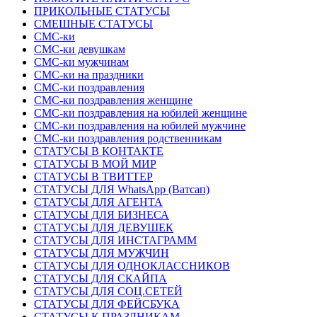
ПРИКОЛЬНЫЕ СТАТУСЫ
СМЕШНЫЕ СТАТУСЫ
СМС-ки
СМС-ки девушкам
СМС-ки мужчинам
СМС-ки на праздники
СМС-ки поздравления
СМС-ки поздравления женщине
СМС-ки поздравления на юбилей женщине
СМС-ки поздравления на юбилей мужчине
СМС-ки поздравления родственникам
СТАТУСЫ В КОНТАКТЕ
СТАТУСЫ В МОЙ МИР
СТАТУСЫ В ТВИТТЕР
СТАТУСЫ ДЛЯ WhatsApp (Ватсап)
СТАТУСЫ ДЛЯ АГЕНТА
СТАТУСЫ ДЛЯ БИЗНЕСА
СТАТУСЫ ДЛЯ ДЕВУШЕК
СТАТУСЫ ДЛЯ ИНСТАГРАММ
СТАТУСЫ ДЛЯ МУЖЧИН
СТАТУСЫ ДЛЯ ОДНОКЛАССНИКОВ
СТАТУСЫ ДЛЯ СКАЙПА
СТАТУСЫ ДЛЯ СОЦ.СЕТЕЙ
СТАТУСЫ ДЛЯ ФЕЙСБУКА
СТАТУСЫ К ПРАЗДНИКАМ