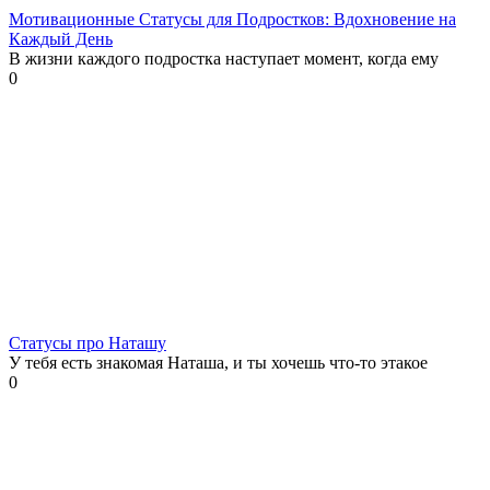
Мотивационные Статусы для Подростков: Вдохновение на
Каждый День
В жизни каждого подростка наступает момент, когда ему
0
Статусы про Наташу
У тебя есть знакомая Наташа, и ты хочешь что-то этакое
0