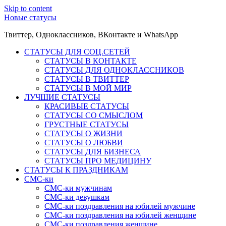
Skip to content
Новые статусы
Твиттер, Одноклассников, ВКонтакте и WhatsApp
СТАТУСЫ ДЛЯ СОЦ.СЕТЕЙ
СТАТУСЫ В КОНТАКТЕ
СТАТУСЫ ДЛЯ ОДНОКЛАССНИКОВ
СТАТУСЫ В ТВИТТЕР
СТАТУСЫ В МОЙ МИР
ЛУЧШИЕ СТАТУСЫ
КРАСИВЫЕ СТАТУСЫ
СТАТУСЫ СО СМЫСЛОМ
ГРУСТНЫЕ СТАТУСЫ
СТАТУСЫ О ЖИЗНИ
СТАТУСЫ О ЛЮБВИ
СТАТУСЫ ДЛЯ БИЗНЕСА
СТАТУСЫ ПРО МЕДИЦИНУ
СТАТУСЫ К ПРАЗДНИКАМ
СМС-ки
СМС-ки мужчинам
СМС-ки девушкам
СМС-ки поздравления на юбилей мужчине
СМС-ки поздравления на юбилей женщине
СМС-ки поздравления женщине