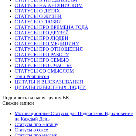
СТАТУСЫ НА АНГЛИЙСКОМ
СТАТУСЫ О ДЕТЯХ
СТАТУСЫ О ЖИЗНИ
СТАТУСЫ О ЛЮБВИ
СТАТУСЫ ПРО ВРЕМЕНА ГОДА
СТАТУСЫ ПРО ДРУЗЕЙ
СТАТУСЫ ПРО ЛЮДЕЙ
СТАТУСЫ ПРО МЕДИЦИНУ
СТАТУСЫ ПРО ОТНОШЕНИЯ
СТАТУСЫ ПРО РАБОТУ
СТАТУСЫ ПРО СЕМЬЮ
СТАТУСЫ ПРО СЧАСТЬЕ
СТАТУСЫ СО СМЫСЛОМ
Тони Роббинсон
ЦИТАТЫ И ВЫСКАЗЫВАНИЯ
ЦИТАТЫ ИЗВЕСТНЫХ ЛЮДЕЙ
Подпишись на нашу группу ВК
Свежие записи
Мотивационные Статусы для Подростков: Вдохновение
на Каждый День
Статусы про Наташу
Статусы о сексе
Статусы про массаж