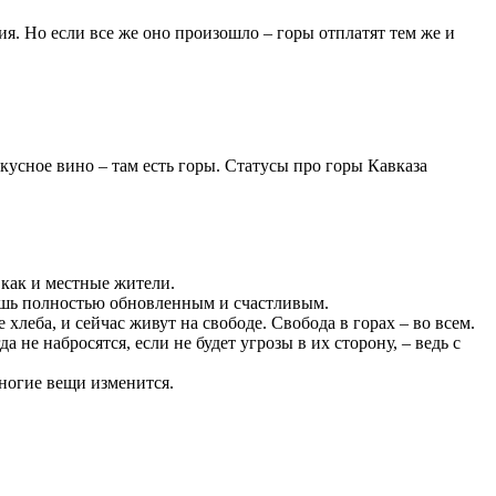
я. Но если все же оно произошло – горы отплатят тем же и
кусное вино – там есть горы. Статусы про горы Кавказа
 как и местные жители.
дишь полностью обновленным и счастливым.
леба, и сейчас живут на свободе. Свобода в горах – во всем.
 не набросятся, если не будет угрозы в их сторону, – ведь с
многие вещи изменится.