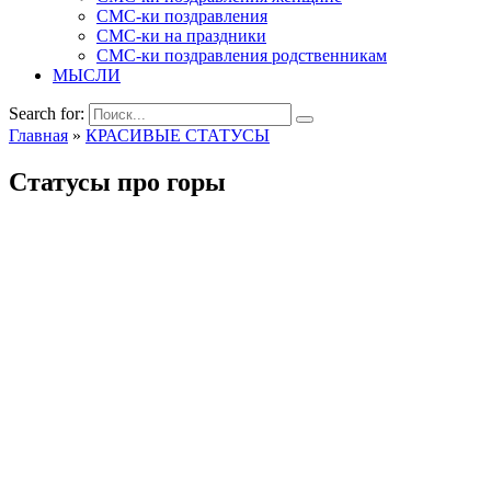
СМС-ки поздравления
СМС-ки на праздники
СМС-ки поздравления родственникам
МЫСЛИ
Search for:
Главная
»
КРАСИВЫЕ СТАТУСЫ
Статусы про горы