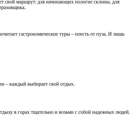
ет свой маршрут: для начинающих пологие склоны, для
страховщика.
почитает гастрономические туры – поесть от пуза. И лишь
ин – каждый выбирает свой отдых.
отдыху в горах тщательно и возьми с собой надежных людей.