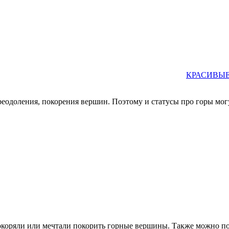
КРАСИВЫЕ
преодоления, покорения вершин. Поэтому и статусы про горы мог
покоряли или мечтали покорить горные вершины. Также можно по