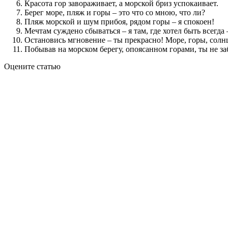
Красота гор завораживает, а морской бриз успокаивает.
Берег море, пляж и горы – это что со мною, что ли?
Пляж морской и шум прибоя, рядом горы – я спокоен!
Мечтам суждено сбываться – я там, где хотел быть всегда
Остановись мгновение – ты прекрасно! Море, горы, солнц
Побывав на морском берегу, опоясанном горами, ты не заб
Оцените статью