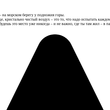
 – на морском берегу у подножия горы.
е, кристально чистый воздух – это то, что надо испытать каждом
удешь это место уже никогда – и не важно, где ты там жил – в па