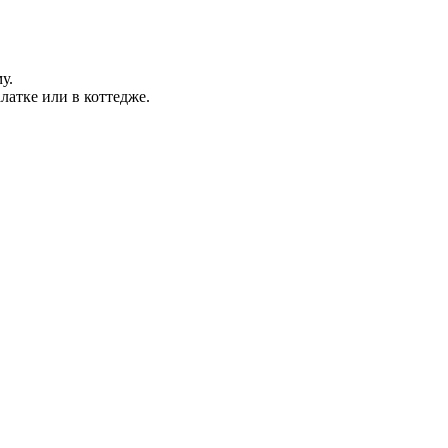
у.
латке или в коттедже.