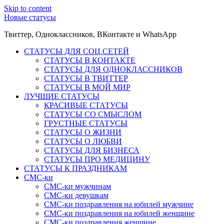
Skip to content
Новые статусы
Твиттер, Одноклассников, ВКонтакте и WhatsApp
СТАТУСЫ ДЛЯ СОЦ.СЕТЕЙ
СТАТУСЫ В КОНТАКТЕ
СТАТУСЫ ДЛЯ ОДНОКЛАССНИКОВ
СТАТУСЫ В ТВИТТЕР
СТАТУСЫ В МОЙ МИР
ЛУЧШИЕ СТАТУСЫ
КРАСИВЫЕ СТАТУСЫ
СТАТУСЫ СО СМЫСЛОМ
ГРУСТНЫЕ СТАТУСЫ
СТАТУСЫ О ЖИЗНИ
СТАТУСЫ О ЛЮБВИ
СТАТУСЫ ДЛЯ БИЗНЕСА
СТАТУСЫ ПРО МЕДИЦИНУ
СТАТУСЫ К ПРАЗДНИКАМ
СМС-ки
СМС-ки мужчинам
СМС-ки девушкам
СМС-ки поздравления на юбилей мужчине
СМС-ки поздравления на юбилей женщине
СМС-ки поздравления женщине