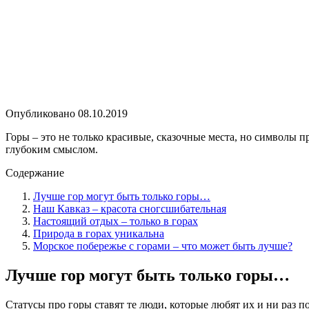
Опубликовано
08.10.2019
Горы – это не только красивые, сказочные места, но символы 
глубоким смыслом.
Содержание
Лучше гор могут быть только горы…
Наш Кавказ – красота сногсшибательная
Настоящий отдых – только в горах
Природа в горах уникальна
Морское побережье с горами – что может быть лучше?
Лучше гор могут быть только горы…
Статусы про горы ставят те люди, которые любят их и ни раз 