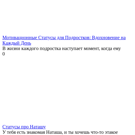
Мотивационные Статусы для Подростков: Вдохновение на
Каждый День
В жизни каждого подростка наступает момент, когда ему
0
Статусы про Наташу
У тебя есть знакомая Наташа, и ты хочешь что-то этакое