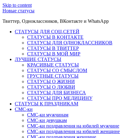
Skip to content
Новые статусы
Твиттер, Одноклассников, ВКонтакте и WhatsApp
СТАТУСЫ ДЛЯ СОЦ.СЕТЕЙ
СТАТУСЫ В КОНТАКТЕ
СТАТУСЫ ДЛЯ ОДНОКЛАССНИКОВ
СТАТУСЫ В ТВИТТЕР
СТАТУСЫ В МОЙ МИР
ЛУЧШИЕ СТАТУСЫ
КРАСИВЫЕ СТАТУСЫ
СТАТУСЫ СО СМЫСЛОМ
ГРУСТНЫЕ СТАТУСЫ
СТАТУСЫ О ЖИЗНИ
СТАТУСЫ О ЛЮБВИ
СТАТУСЫ ДЛЯ БИЗНЕСА
СТАТУСЫ ПРО МЕДИЦИНУ
СТАТУСЫ К ПРАЗДНИКАМ
СМС-ки
СМС-ки мужчинам
СМС-ки девушкам
СМС-ки поздравления на юбилей мужчине
СМС-ки поздравления на юбилей женщине
СМС-ки поздравления женщине