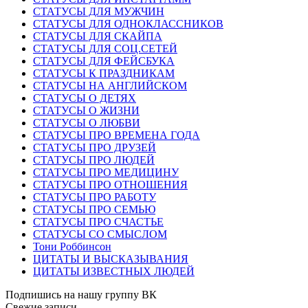
СТАТУСЫ ДЛЯ МУЖЧИН
СТАТУСЫ ДЛЯ ОДНОКЛАССНИКОВ
СТАТУСЫ ДЛЯ СКАЙПА
СТАТУСЫ ДЛЯ СОЦ.СЕТЕЙ
СТАТУСЫ ДЛЯ ФЕЙСБУКА
СТАТУСЫ К ПРАЗДНИКАМ
СТАТУСЫ НА АНГЛИЙСКОМ
СТАТУСЫ О ДЕТЯХ
СТАТУСЫ О ЖИЗНИ
СТАТУСЫ О ЛЮБВИ
СТАТУСЫ ПРО ВРЕМЕНА ГОДА
СТАТУСЫ ПРО ДРУЗЕЙ
СТАТУСЫ ПРО ЛЮДЕЙ
СТАТУСЫ ПРО МЕДИЦИНУ
СТАТУСЫ ПРО ОТНОШЕНИЯ
СТАТУСЫ ПРО РАБОТУ
СТАТУСЫ ПРО СЕМЬЮ
СТАТУСЫ ПРО СЧАСТЬЕ
СТАТУСЫ СО СМЫСЛОМ
Тони Роббинсон
ЦИТАТЫ И ВЫСКАЗЫВАНИЯ
ЦИТАТЫ ИЗВЕСТНЫХ ЛЮДЕЙ
Подпишись на нашу группу ВК
Свежие записи