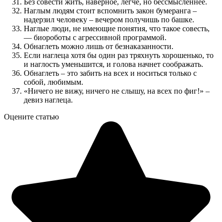
Без совести жить, наверное, легче, но бессмысленнее.
Наглым людям стоит вспомнить закон бумеранга –
надерзил человеку – вечером получишь по башке.
Наглые люди, не имеющие понятия, что такое совесть,
— биороботы с агрессивной программой.
Обнаглеть можно лишь от безнаказанности.
Если наглеца хотя бы один раз тряхнуть хорошенько, то
и наглость уменьшится, и голова начнет соображать.
Обнаглеть – это забить на всех и носиться только с
собой, любимым.
«Ничего не вижу, ничего не слышу, на всех по фиг!» –
девиз наглеца.
Оцените статью