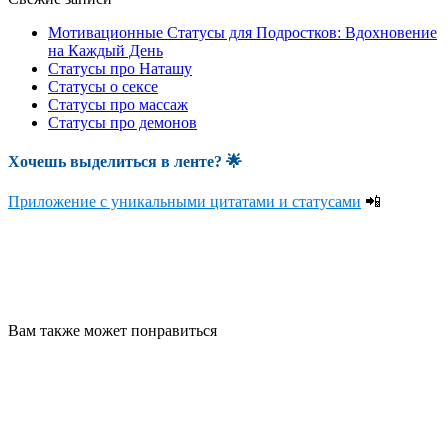
Мотивационные Статусы для Подростков: Вдохновение
на Каждый День
Статусы про Наташу
Статусы о сексе
Статусы про массаж
Статусы про демонов
Хочешь выделиться в ленте
? 🌟
Приложение с уникальными цитатами и статусами
📲
Вам также может понравиться