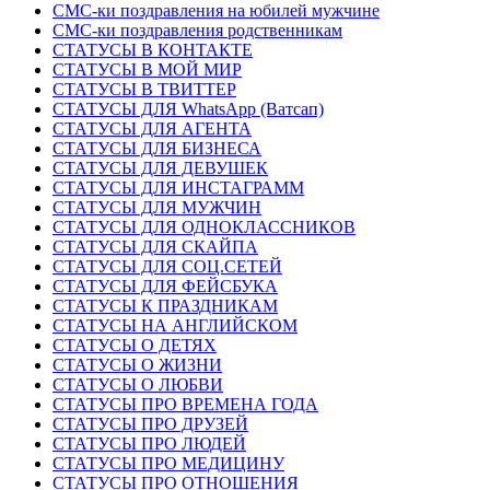
СМС-ки поздравления на юбилей мужчине
СМС-ки поздравления родственникам
СТАТУСЫ В КОНТАКТЕ
СТАТУСЫ В МОЙ МИР
СТАТУСЫ В ТВИТТЕР
СТАТУСЫ ДЛЯ WhatsApp (Ватсап)
СТАТУСЫ ДЛЯ АГЕНТА
СТАТУСЫ ДЛЯ БИЗНЕСА
СТАТУСЫ ДЛЯ ДЕВУШЕК
СТАТУСЫ ДЛЯ ИНСТАГРАММ
СТАТУСЫ ДЛЯ МУЖЧИН
СТАТУСЫ ДЛЯ ОДНОКЛАССНИКОВ
СТАТУСЫ ДЛЯ СКАЙПА
СТАТУСЫ ДЛЯ СОЦ.СЕТЕЙ
СТАТУСЫ ДЛЯ ФЕЙСБУКА
СТАТУСЫ К ПРАЗДНИКАМ
СТАТУСЫ НА АНГЛИЙСКОМ
СТАТУСЫ О ДЕТЯХ
СТАТУСЫ О ЖИЗНИ
СТАТУСЫ О ЛЮБВИ
СТАТУСЫ ПРО ВРЕМЕНА ГОДА
СТАТУСЫ ПРО ДРУЗЕЙ
СТАТУСЫ ПРО ЛЮДЕЙ
СТАТУСЫ ПРО МЕДИЦИНУ
СТАТУСЫ ПРО ОТНОШЕНИЯ