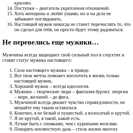
красиво.
Поступки – двигатель укрепления отношений.
Хоть женщины и любят ушами, но и на дела не
забывают поглядывать.
Настоящий мужик никогда не станет перечислять то, что
он сделал для тебя, он просто будет этому радоваться.
Не перевелись еще мужики…
Мужчины всегда защищают свой сильный пол в соцсетях и
ставят статус мужика настоящего:
Сила настоящего мужика – в правде.
Все твои мечты поможет воплотить в жизнь только
настоящий мужик.
Хороший мужик – всегда идеология.
Мужики – творческие люди – фантазия бурлит, энергии
– море, желаний – до фига.
Мужчиной всегда движет чувство справедливости, не
мешайте ему таким оставаться.
Конечно, я не белый и пушистый, а волосатый и крутой.
Я не крутой, я такой, какой есть.
Лучше быть с синяками, чем с куриными мозгами.
Покорять неизвестную даль – стиль жизни многих