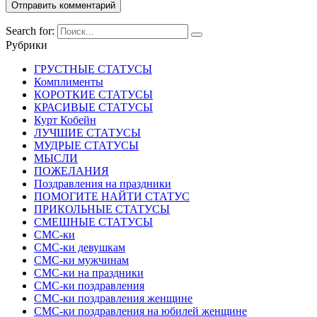
Search for:
Рубрики
ГРУСТНЫЕ СТАТУСЫ
Комплименты
КОРОТКИЕ СТАТУСЫ
КРАСИВЫЕ СТАТУСЫ
Курт Кобейн
ЛУЧШИЕ СТАТУСЫ
МУДРЫЕ СТАТУСЫ
МЫСЛИ
ПОЖЕЛАНИЯ
Поздравления на праздники
ПОМОГИТЕ НАЙТИ СТАТУС
ПРИКОЛЬНЫЕ СТАТУСЫ
СМЕШНЫЕ СТАТУСЫ
СМС-ки
СМС-ки девушкам
СМС-ки мужчинам
СМС-ки на праздники
СМС-ки поздравления
СМС-ки поздравления женщине
СМС-ки поздравления на юбилей женщине