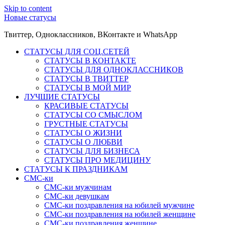
Skip to content
Новые статусы
Твиттер, Одноклассников, ВКонтакте и WhatsApp
СТАТУСЫ ДЛЯ СОЦ.СЕТЕЙ
СТАТУСЫ В КОНТАКТЕ
СТАТУСЫ ДЛЯ ОДНОКЛАССНИКОВ
СТАТУСЫ В ТВИТТЕР
СТАТУСЫ В МОЙ МИР
ЛУЧШИЕ СТАТУСЫ
КРАСИВЫЕ СТАТУСЫ
СТАТУСЫ СО СМЫСЛОМ
ГРУСТНЫЕ СТАТУСЫ
СТАТУСЫ О ЖИЗНИ
СТАТУСЫ О ЛЮБВИ
СТАТУСЫ ДЛЯ БИЗНЕСА
СТАТУСЫ ПРО МЕДИЦИНУ
СТАТУСЫ К ПРАЗДНИКАМ
СМС-ки
СМС-ки мужчинам
СМС-ки девушкам
СМС-ки поздравления на юбилей мужчине
СМС-ки поздравления на юбилей женщине
СМС-ки поздравления женщине