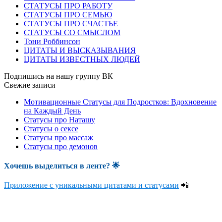
СТАТУСЫ ПРО РАБОТУ
СТАТУСЫ ПРО СЕМЬЮ
СТАТУСЫ ПРО СЧАСТЬЕ
СТАТУСЫ СО СМЫСЛОМ
Тони Роббинсон
ЦИТАТЫ И ВЫСКАЗЫВАНИЯ
ЦИТАТЫ ИЗВЕСТНЫХ ЛЮДЕЙ
Подпишись на нашу группу ВК
Свежие записи
Мотивационные Статусы для Подростков: Вдохновение
на Каждый День
Статусы про Наташу
Статусы о сексе
Статусы про массаж
Статусы про демонов
Хочешь выделиться в ленте
? 🌟
Приложение с уникальными цитатами и статусами
📲