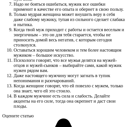
Надо не бояться ошибаться, мужик все ошибки
применит в качестве его опыта и обернет в свою пользу.
Только мудрая женщина может внушить веру в себя
даже слабому мужику, тупая из сильного сделает слабака
и нытика.
Когда твой муж приходит с работы и остается веселым и
энергичным – это он для тебя старается, чтобы не
приносить домой весь негатив, с которым сегодня
столкнулся.
Оставаться хорошим человеком и тем более настоящим
мужиком – большое искусство.
Психологи говорят, что все мужья делятся на мужей-
отцов и мужей-сынков – выбирайте сами, какой мужик
нужен рядом вам.
Даже настоящего мужчину могут загнать в тупик
непонимания и разочарований.
Когда женщине говорят, что ей повезло с мужем, только
она знает, чего ей это стоило.
В каждом мужчине есть сила и слабость. Делайте
акценты на его силе, тогда она окрепнет и даст свои
плоды.
Оцените статью