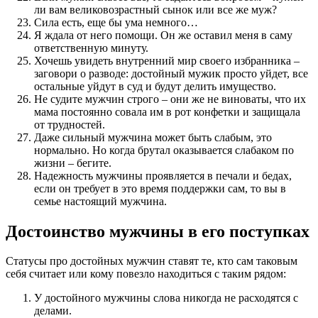
ли вам великовозрастный сынок или все же муж?
Сила есть, еще бы ума немного…
Я ждала от него помощи. Он же оставил меня в саму
ответственную минуту.
Хочешь увидеть внутренний мир своего избранника –
заговори о разводе: достойный мужик просто уйдет, все
остальные уйдут в суд и будут делить имущество.
Не судите мужчин строго – они же не виноваты, что их
мама постоянно совала им в рот конфетки и защищала
от трудностей.
Даже сильный мужчина может быть слабым, это
нормально. Но когда брутал оказывается слабаком по
жизни – бегите.
Надежность мужчины проявляется в печали и бедах,
если он требует в это время поддержки сам, то вы в
семье настоящий мужчина.
Достоинство мужчины в его поступках
Статусы про достойных мужчин ставят те, кто сам таковым
себя считает или кому повезло находиться с таким рядом:
У достойного мужчины слова никогда не расходятся с
делами.