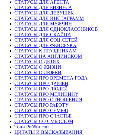
СТАТУСЫ ДЛЯ АГЕНТА
СТАТУСЫ ДЛЯ БИЗНЕСА
СТАТУСЫ ДЛЯ ДЕВУШЕК
СТАТУСЫ ДЛЯ ИНСТАГРАММ
СТАТУСЫ ДЛЯ МУЖЧИН
СТАТУСЫ ДЛЯ ОДНОКЛАССНИКОВ
СТАТУСЫ ДЛЯ СКАЙПА
СТАТУСЫ ДЛЯ СОЦ.СЕТЕЙ
СТАТУСЫ ДЛЯ ФЕЙСБУКА
СТАТУСЫ К ПРАЗДНИКАМ
СТАТУСЫ НА АНГЛИЙСКОМ
СТАТУСЫ О ДЕТЯХ
СТАТУСЫ О ЖИЗНИ
СТАТУСЫ О ЛЮБВИ
СТАТУСЫ ПРО ВРЕМЕНА ГОДА
СТАТУСЫ ПРО ДРУЗЕЙ
СТАТУСЫ ПРО ЛЮДЕЙ
СТАТУСЫ ПРО МЕДИЦИНУ
СТАТУСЫ ПРО ОТНОШЕНИЯ
СТАТУСЫ ПРО РАБОТУ
СТАТУСЫ ПРО СЕМЬЮ
СТАТУСЫ ПРО СЧАСТЬЕ
СТАТУСЫ СО СМЫСЛОМ
Тони Роббинсон
ЦИТАТЫ И ВЫСКАЗЫВАНИЯ