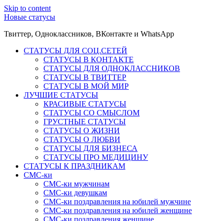
Skip to content
Новые статусы
Твиттер, Одноклассников, ВКонтакте и WhatsApp
СТАТУСЫ ДЛЯ СОЦ.СЕТЕЙ
СТАТУСЫ В КОНТАКТЕ
СТАТУСЫ ДЛЯ ОДНОКЛАССНИКОВ
СТАТУСЫ В ТВИТТЕР
СТАТУСЫ В МОЙ МИР
ЛУЧШИЕ СТАТУСЫ
КРАСИВЫЕ СТАТУСЫ
СТАТУСЫ СО СМЫСЛОМ
ГРУСТНЫЕ СТАТУСЫ
СТАТУСЫ О ЖИЗНИ
СТАТУСЫ О ЛЮБВИ
СТАТУСЫ ДЛЯ БИЗНЕСА
СТАТУСЫ ПРО МЕДИЦИНУ
СТАТУСЫ К ПРАЗДНИКАМ
СМС-ки
СМС-ки мужчинам
СМС-ки девушкам
СМС-ки поздравления на юбилей мужчине
СМС-ки поздравления на юбилей женщине
СМС-ки поздравления женщине