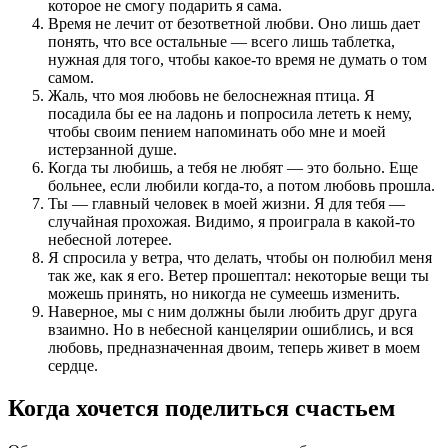
которое не смогу подарить я сама.
Время не лечит от безответной любви. Оно лишь дает
понять, что все остальные — всего лишь таблетка,
нужная для того, чтобы какое-то время не думать о том
самом.
Жаль, что моя любовь не белоснежная птица. Я
посадила бы ее на ладонь и попросила лететь к нему,
чтобы своим пением напоминать обо мне и моей
истерзанной душе.
Когда ты любишь, а тебя не любят — это больно. Еще
больнее, если любили когда-то, а потом любовь прошла.
Ты — главный человек в моей жизни. Я для тебя —
случайная прохожая. Видимо, я проиграла в какой-то
небесной лотерее.
Я спросила у ветра, что делать, чтобы он полюбил меня
так же, как я его. Ветер прошептал: некоторые вещи ты
можешь принять, но никогда не сумеешь изменить.
Наверное, мы с ним должны были любить друг друга
взаимно. Но в небесной канцелярии ошиблись, и вся
любовь, предназначенная двоим, теперь живет в моем
сердце.
Когда хочется поделиться счастьем