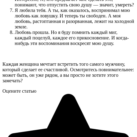
понимают, что отпустить свою душу — значит, умереть?
Я любила тебя. А ты, как оказалось, воспринимал мою
любовь как ловушку. И теперь ты свободен. А моя
любовь, растоптанная и разорванная, лежит на холодной
земле.
Любовь прошла. Но я буду помнить каждый миг,
каждый поцелуй, каждое его прикосновение. И когда-
нибудь эти воспоминания воскресят мою душу.
Каждая женщина мечтает встретить того самого мужчину,
который сделает ее счастливой. Осмотритесь повнимательнее:
может быть, он уже рядом, а вы просто не хотите этого
замечать?
Оцените статью