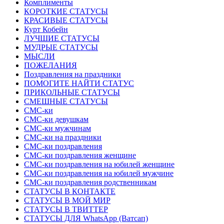
Комплименты
КОРОТКИЕ СТАТУСЫ
КРАСИВЫЕ СТАТУСЫ
Курт Кобейн
ЛУЧШИЕ СТАТУСЫ
МУДРЫЕ СТАТУСЫ
МЫСЛИ
ПОЖЕЛАНИЯ
Поздравления на праздники
ПОМОГИТЕ НАЙТИ СТАТУС
ПРИКОЛЬНЫЕ СТАТУСЫ
СМЕШНЫЕ СТАТУСЫ
СМС-ки
СМС-ки девушкам
СМС-ки мужчинам
СМС-ки на праздники
СМС-ки поздравления
СМС-ки поздравления женщине
СМС-ки поздравления на юбилей женщине
СМС-ки поздравления на юбилей мужчине
СМС-ки поздравления родственникам
СТАТУСЫ В КОНТАКТЕ
СТАТУСЫ В МОЙ МИР
СТАТУСЫ В ТВИТТЕР
СТАТУСЫ ДЛЯ WhatsApp (Ватсап)