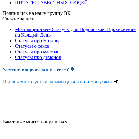
ЦИТАТЫ ИЗВЕСТНЫХ ЛЮДЕЙ
Подпишись на нашу группу ВК
Свежие записи
Мотивационные Статусы для Подростков: Вдохновение
на Каждый День
Статусы про Наташу
Статусы о сексе
Статусы про массаж
Статусы про демонов
Хочешь выделиться в ленте
? 🌟
Приложение с уникальными цитатами и статусами
📲
Вам также может понравиться