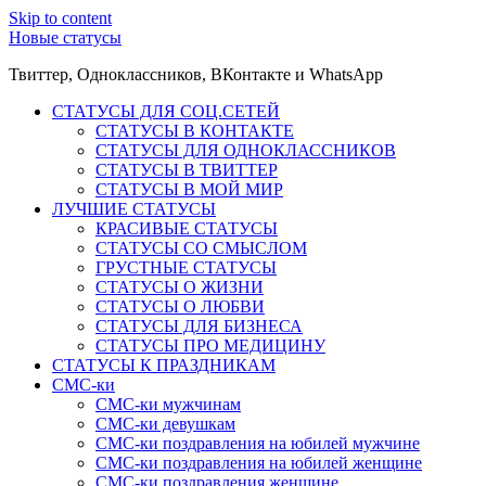
Skip to content
Новые статусы
Твиттер, Одноклассников, ВКонтакте и WhatsApp
СТАТУСЫ ДЛЯ СОЦ.СЕТЕЙ
СТАТУСЫ В КОНТАКТЕ
СТАТУСЫ ДЛЯ ОДНОКЛАССНИКОВ
СТАТУСЫ В ТВИТТЕР
СТАТУСЫ В МОЙ МИР
ЛУЧШИЕ СТАТУСЫ
КРАСИВЫЕ СТАТУСЫ
СТАТУСЫ СО СМЫСЛОМ
ГРУСТНЫЕ СТАТУСЫ
СТАТУСЫ О ЖИЗНИ
СТАТУСЫ О ЛЮБВИ
СТАТУСЫ ДЛЯ БИЗНЕСА
СТАТУСЫ ПРО МЕДИЦИНУ
СТАТУСЫ К ПРАЗДНИКАМ
СМС-ки
СМС-ки мужчинам
СМС-ки девушкам
СМС-ки поздравления на юбилей мужчине
СМС-ки поздравления на юбилей женщине
СМС-ки поздравления женщине