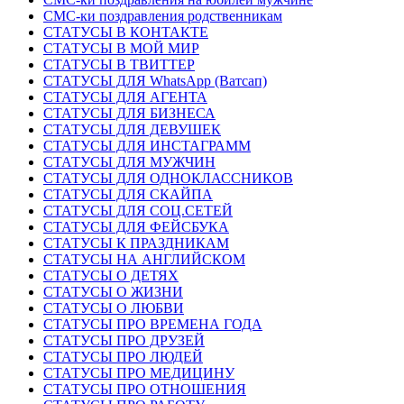
СМС-ки поздравления родственникам
СТАТУСЫ В КОНТАКТЕ
СТАТУСЫ В МОЙ МИР
СТАТУСЫ В ТВИТТЕР
СТАТУСЫ ДЛЯ WhatsApp (Ватсап)
СТАТУСЫ ДЛЯ АГЕНТА
СТАТУСЫ ДЛЯ БИЗНЕСА
СТАТУСЫ ДЛЯ ДЕВУШЕК
СТАТУСЫ ДЛЯ ИНСТАГРАММ
СТАТУСЫ ДЛЯ МУЖЧИН
СТАТУСЫ ДЛЯ ОДНОКЛАССНИКОВ
СТАТУСЫ ДЛЯ СКАЙПА
СТАТУСЫ ДЛЯ СОЦ.СЕТЕЙ
СТАТУСЫ ДЛЯ ФЕЙСБУКА
СТАТУСЫ К ПРАЗДНИКАМ
СТАТУСЫ НА АНГЛИЙСКОМ
СТАТУСЫ О ДЕТЯХ
СТАТУСЫ О ЖИЗНИ
СТАТУСЫ О ЛЮБВИ
СТАТУСЫ ПРО ВРЕМЕНА ГОДА
СТАТУСЫ ПРО ДРУЗЕЙ
СТАТУСЫ ПРО ЛЮДЕЙ
СТАТУСЫ ПРО МЕДИЦИНУ
СТАТУСЫ ПРО ОТНОШЕНИЯ