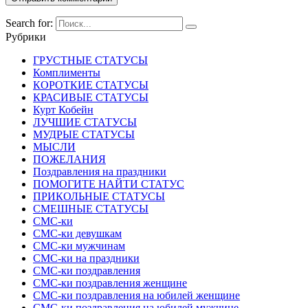
Search for:
Рубрики
ГРУСТНЫЕ СТАТУСЫ
Комплименты
КОРОТКИЕ СТАТУСЫ
КРАСИВЫЕ СТАТУСЫ
Курт Кобейн
ЛУЧШИЕ СТАТУСЫ
МУДРЫЕ СТАТУСЫ
МЫСЛИ
ПОЖЕЛАНИЯ
Поздравления на праздники
ПОМОГИТЕ НАЙТИ СТАТУС
ПРИКОЛЬНЫЕ СТАТУСЫ
СМЕШНЫЕ СТАТУСЫ
СМС-ки
СМС-ки девушкам
СМС-ки мужчинам
СМС-ки на праздники
СМС-ки поздравления
СМС-ки поздравления женщине
СМС-ки поздравления на юбилей женщине
СМС-ки поздравления на юбилей мужчине