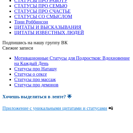
СТАТУСЫ ПРО РАБОТУ
СТАТУСЫ ПРО СЕМЬЮ
СТАТУСЫ ПРО СЧАСТЬЕ
СТАТУСЫ СО СМЫСЛОМ
Тони Роббинсон
ЦИТАТЫ И ВЫСКАЗЫВАНИЯ
ЦИТАТЫ ИЗВЕСТНЫХ ЛЮДЕЙ
Подпишись на нашу группу ВК
Свежие записи
Мотивационные Статусы для Подростков: Вдохновение
на Каждый День
Статусы про Наташу
Статусы о сексе
Статусы про массаж
Статусы про демонов
Хочешь выделиться в ленте
? 🌟
Приложение с уникальными цитатами и статусами
📲