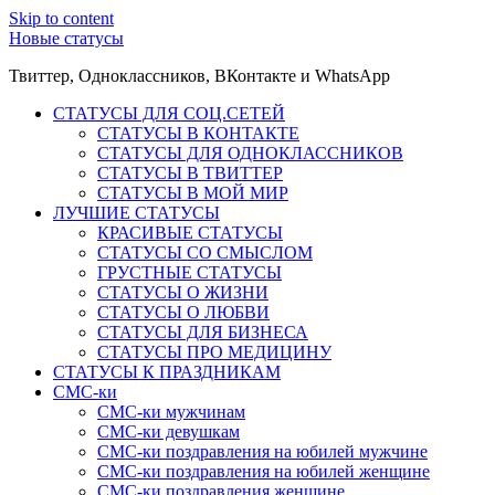
Skip to content
Новые статусы
Твиттер, Одноклассников, ВКонтакте и WhatsApp
СТАТУСЫ ДЛЯ СОЦ.СЕТЕЙ
СТАТУСЫ В КОНТАКТЕ
СТАТУСЫ ДЛЯ ОДНОКЛАССНИКОВ
СТАТУСЫ В ТВИТТЕР
СТАТУСЫ В МОЙ МИР
ЛУЧШИЕ СТАТУСЫ
КРАСИВЫЕ СТАТУСЫ
СТАТУСЫ СО СМЫСЛОМ
ГРУСТНЫЕ СТАТУСЫ
СТАТУСЫ О ЖИЗНИ
СТАТУСЫ О ЛЮБВИ
СТАТУСЫ ДЛЯ БИЗНЕСА
СТАТУСЫ ПРО МЕДИЦИНУ
СТАТУСЫ К ПРАЗДНИКАМ
СМС-ки
СМС-ки мужчинам
СМС-ки девушкам
СМС-ки поздравления на юбилей мужчине
СМС-ки поздравления на юбилей женщине
СМС-ки поздравления женщине