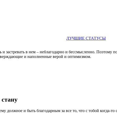
ЛУЧШИЕ СТАТУСЫ
 и застревать в нем – неблагодарно и бессмысленно. Поэтому п
еутверждающие и наполненные верой и оптимизмом.
 стану
ему должное и быть благодарным за все то, что с тобой когда-то