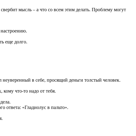
свербит мысль – а что со всем этим делать. Проблему могут
у настроению.
ть еще долго.
 неуверенный в себе, просящий деньги толстый человек.
 кому что-то надо от тебя.
дела.
го ответа: «Гладиолус в пальто».
я.