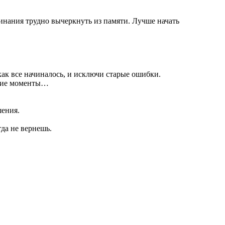
инания трудно вычеркнуть из памяти. Лучше начать
как все начиналось, и исключи старые ошибки.
ошие моменты…
шения.
да не вернешь.