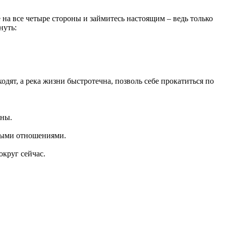
 на все четыре стороны и займитесь настоящим – ведь только
нуть:
ходят, а река жизни быстротечна, позволь себе прокатиться по
сны.
овыми отношениями.
округ сейчас.