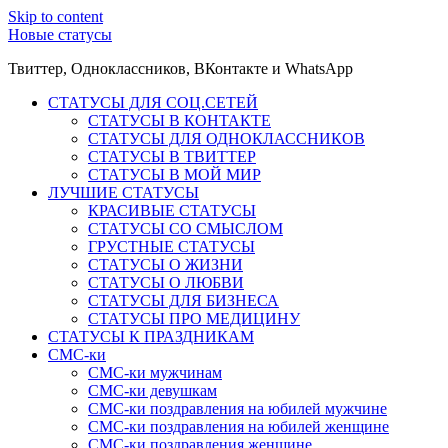
Skip to content
Новые статусы
Твиттер, Одноклассников, ВКонтакте и WhatsApp
СТАТУСЫ ДЛЯ СОЦ.СЕТЕЙ
СТАТУСЫ В КОНТАКТЕ
СТАТУСЫ ДЛЯ ОДНОКЛАССНИКОВ
СТАТУСЫ В ТВИТТЕР
СТАТУСЫ В МОЙ МИР
ЛУЧШИЕ СТАТУСЫ
КРАСИВЫЕ СТАТУСЫ
СТАТУСЫ СО СМЫСЛОМ
ГРУСТНЫЕ СТАТУСЫ
СТАТУСЫ О ЖИЗНИ
СТАТУСЫ О ЛЮБВИ
СТАТУСЫ ДЛЯ БИЗНЕСА
СТАТУСЫ ПРО МЕДИЦИНУ
СТАТУСЫ К ПРАЗДНИКАМ
СМС-ки
СМС-ки мужчинам
СМС-ки девушкам
СМС-ки поздравления на юбилей мужчине
СМС-ки поздравления на юбилей женщине
СМС-ки поздравления женщине