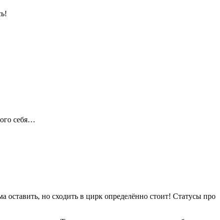
ь!
мого себя…
ма оставить, но сходить в цирк определённо стоит! Статусы про