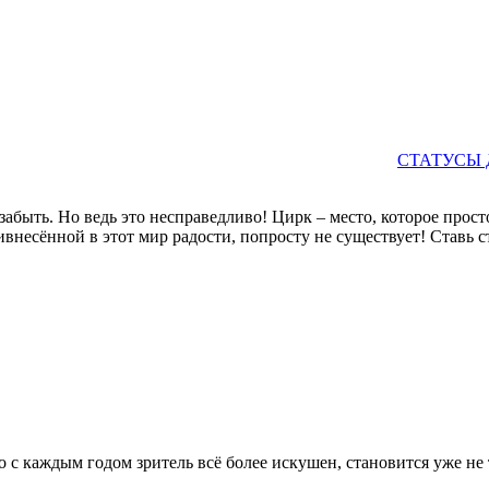
СТАТУСЫ 
абыть. Но ведь это несправедливо! Цирк – место, которое прост
ивнесённой в этот мир радости, попросту не существует! Ставь 
о с каждым годом зритель всё более искушен, становится уже не