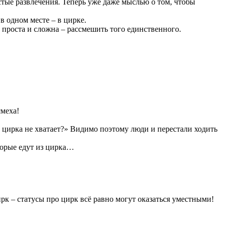
тые развлечения. Теперь уже даже мыслью о том, чтобы
в одном месте – в цирке.
о проста и сложна – рассмешить того единственного.
смеха!
 цирка не хватает?» Видимо поэтому люди и перестали ходить
оторые едут из цирка…
рк – статусы про цирк всё равно могут оказаться уместными!