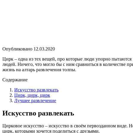
Опубликовано
12.03.2020
Цирк – одна из тех вещей, про которые люди упорно пытаются з
людей. Ничего, что могло бы с ним сравниться в количестве пр
жизнь на алтарь развлечения толпы.
Содержание
Искусство развлекать
Цирк, цирк, цирк
Лучшее развлечение
Искусство развлекать
Цирковое искусство – искусство в своём первозданном виде. Н
цирк, которыми хочется поделиться с друзьями.