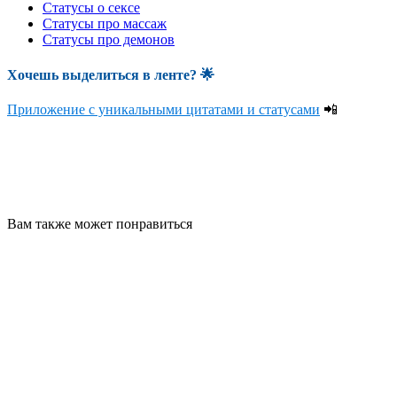
Статусы о сексе
Статусы про массаж
Статусы про демонов
Хочешь выделиться в ленте
? 🌟
Приложение с уникальными цитатами и статусами
📲
Вам также может понравиться