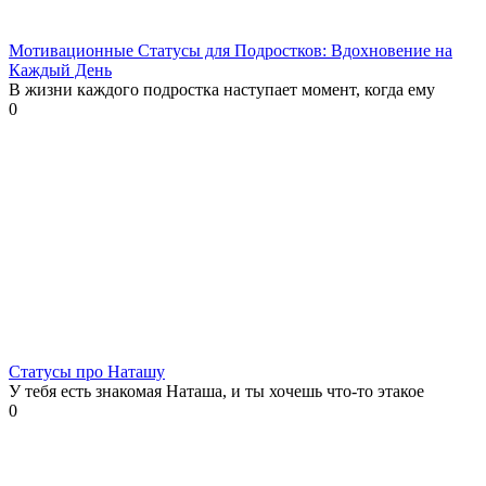
Мотивационные Статусы для Подростков: Вдохновение на
Каждый День
В жизни каждого подростка наступает момент, когда ему
0
Статусы про Наташу
У тебя есть знакомая Наташа, и ты хочешь что-то этакое
0