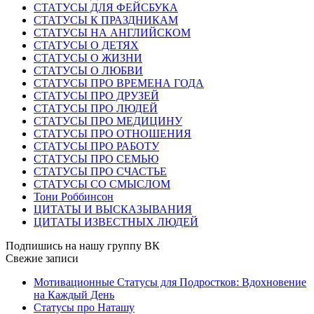
СТАТУСЫ ДЛЯ ФЕЙСБУКА
СТАТУСЫ К ПРАЗДНИКАМ
СТАТУСЫ НА АНГЛИЙСКОМ
СТАТУСЫ О ДЕТЯХ
СТАТУСЫ О ЖИЗНИ
СТАТУСЫ О ЛЮБВИ
СТАТУСЫ ПРО ВРЕМЕНА ГОДА
СТАТУСЫ ПРО ДРУЗЕЙ
СТАТУСЫ ПРО ЛЮДЕЙ
СТАТУСЫ ПРО МЕДИЦИНУ
СТАТУСЫ ПРО ОТНОШЕНИЯ
СТАТУСЫ ПРО РАБОТУ
СТАТУСЫ ПРО СЕМЬЮ
СТАТУСЫ ПРО СЧАСТЬЕ
СТАТУСЫ СО СМЫСЛОМ
Тони Роббинсон
ЦИТАТЫ И ВЫСКАЗЫВАНИЯ
ЦИТАТЫ ИЗВЕСТНЫХ ЛЮДЕЙ
Подпишись на нашу группу ВК
Свежие записи
Мотивационные Статусы для Подростков: Вдохновение
на Каждый День
Статусы про Наташу