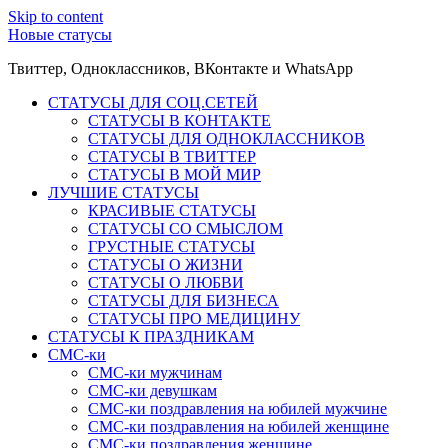
Skip to content
Новые статусы
Твиттер, Одноклассников, ВКонтакте и WhatsApp
СТАТУСЫ ДЛЯ СОЦ.СЕТЕЙ
СТАТУСЫ В КОНТАКТЕ
СТАТУСЫ ДЛЯ ОДНОКЛАССНИКОВ
СТАТУСЫ В ТВИТТЕР
СТАТУСЫ В МОЙ МИР
ЛУЧШИЕ СТАТУСЫ
КРАСИВЫЕ СТАТУСЫ
СТАТУСЫ СО СМЫСЛОМ
ГРУСТНЫЕ СТАТУСЫ
СТАТУСЫ О ЖИЗНИ
СТАТУСЫ О ЛЮБВИ
СТАТУСЫ ДЛЯ БИЗНЕСА
СТАТУСЫ ПРО МЕДИЦИНУ
СТАТУСЫ К ПРАЗДНИКАМ
СМС-ки
СМС-ки мужчинам
СМС-ки девушкам
СМС-ки поздравления на юбилей мужчине
СМС-ки поздравления на юбилей женщине
СМС-ки поздравления женщине