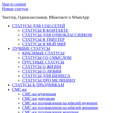
Skip to content
Новые статусы
Твиттер, Одноклассников, ВКонтакте и WhatsApp
СТАТУСЫ ДЛЯ СОЦ.СЕТЕЙ
СТАТУСЫ В КОНТАКТЕ
СТАТУСЫ ДЛЯ ОДНОКЛАССНИКОВ
СТАТУСЫ В ТВИТТЕР
СТАТУСЫ В МОЙ МИР
ЛУЧШИЕ СТАТУСЫ
КРАСИВЫЕ СТАТУСЫ
СТАТУСЫ СО СМЫСЛОМ
ГРУСТНЫЕ СТАТУСЫ
СТАТУСЫ О ЖИЗНИ
СТАТУСЫ О ЛЮБВИ
СТАТУСЫ ДЛЯ БИЗНЕСА
СТАТУСЫ ПРО МЕДИЦИНУ
СТАТУСЫ К ПРАЗДНИКАМ
СМС-ки
СМС-ки мужчинам
СМС-ки девушкам
СМС-ки поздравления на юбилей мужчине
СМС-ки поздравления на юбилей женщине
СМС-ки поздравления женщине