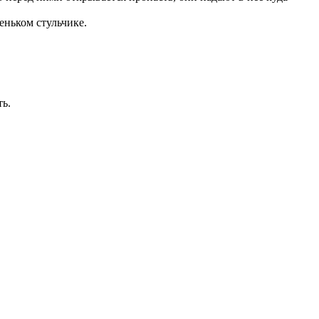
еньком стульчике.
ть.