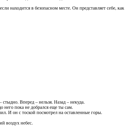
сли находится в безопасном месте. Он представляет себе, как
стыдно. Вперед – нельзя. Назад – некуда.
о него пока не добрался еще ты сам.
ил. И он с тоской посмотрел на оставленные горы.
ий воздух небес.