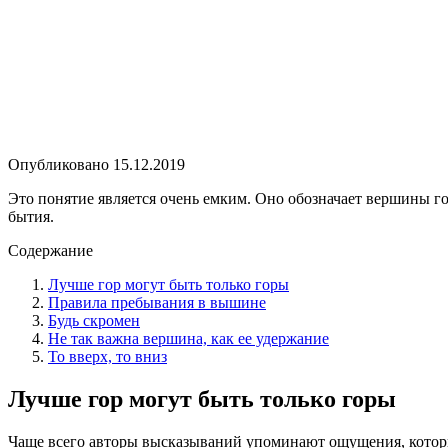
Опубликовано
15.12.2019
Это понятие является очень емким. Оно обозначает вершины г
бытия.
Содержание
Лучше гор могут быть только горы
Правила пребывания в вышине
Будь скромен
Не так важна вершина, как ее удержание
То вверх, то вниз
Лучше гор могут быть только горы
Чаще всего авторы высказываний упоминают ощущения, которые