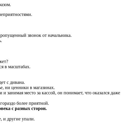
разом.
 неприятностями.
 пропущенный звонок от начальника.
.
жет?
ся в масштабах.
дет с дивана.
е, ни ценники в магазинах.
 и занимая место за кассой, он понимает, что оказался даже
 гораздо более приятной.
века с разных сторон.
, и другие упали.