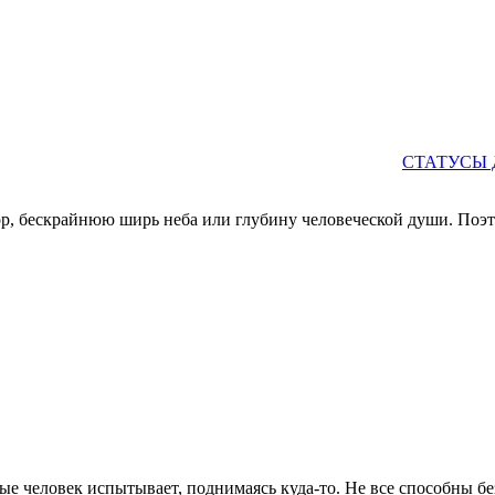
СТАТУСЫ 
ор, бескрайнюю ширь неба или глубину человеческой души. Поэ
 человек испытывает, поднимаясь куда-то. Не все способны без