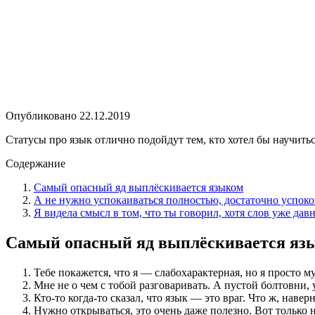
Опубликовано
22.12.2019
Статусы про язык отлично подойдут тем, кто хотел бы научитьс
Содержание
Самый опасный яд выплёскивается языком
А не нужно успокаиваться полностью, достаточно успоко
Я видела смысл в том, что ты говорил, хотя слов уже дав
Самый опасный яд выплёскивается яз
Тебе покажется, что я — слабохарактерная, но я просто му
Мне не о чем с тобой разговаривать. А пустой болтовни, 
Кто-то когда-то сказал, что язык — это враг. Что ж, навер
Нужно открываться, это очень даже полезно. Вот только н