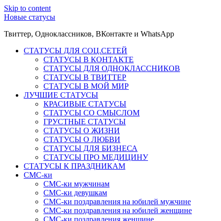
Skip to content
Новые статусы
Твиттер, Одноклассников, ВКонтакте и WhatsApp
СТАТУСЫ ДЛЯ СОЦ.СЕТЕЙ
СТАТУСЫ В КОНТАКТЕ
СТАТУСЫ ДЛЯ ОДНОКЛАССНИКОВ
СТАТУСЫ В ТВИТТЕР
СТАТУСЫ В МОЙ МИР
ЛУЧШИЕ СТАТУСЫ
КРАСИВЫЕ СТАТУСЫ
СТАТУСЫ СО СМЫСЛОМ
ГРУСТНЫЕ СТАТУСЫ
СТАТУСЫ О ЖИЗНИ
СТАТУСЫ О ЛЮБВИ
СТАТУСЫ ДЛЯ БИЗНЕСА
СТАТУСЫ ПРО МЕДИЦИНУ
СТАТУСЫ К ПРАЗДНИКАМ
СМС-ки
СМС-ки мужчинам
СМС-ки девушкам
СМС-ки поздравления на юбилей мужчине
СМС-ки поздравления на юбилей женщине
СМС-ки поздравления женщине