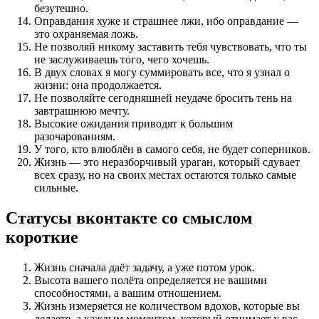
безутешно.
Оправдания хуже и страшнее лжи, ибо оправдание —
это охраняемая ложь.
Не позволяй никому заставить тебя чувствовать, что ты
не заслуживаешь того, чего хочешь.
В двух словах я могу суммировать все, что я узнал о
жизни: она продолжается.
Не позволяйте сегодняшней неудаче бросить тень на
завтрашнюю мечту.
Высокие ожидания приводят к большим
разочарованиям.
У того, кто влюблён в самого себя, не будет соперников.
Жизнь — это неразборчивый ураган, который сдувает
всех сразу, но на своих местах остаются только самые
сильные.
Статусы вконтакте со смыслом
короткие
Жизнь сначала даёт задачу, а уже потом урок.
Высота вашего полёта определяется не вашими
способностями, а вашим отношением.
Жизнь измеряется не количеством вдохов, которые вы
делаете, а каждым моментом, который отнимает у вас