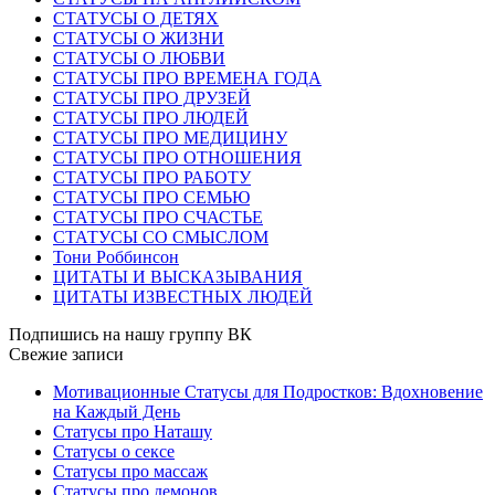
СТАТУСЫ О ДЕТЯХ
СТАТУСЫ О ЖИЗНИ
СТАТУСЫ О ЛЮБВИ
СТАТУСЫ ПРО ВРЕМЕНА ГОДА
СТАТУСЫ ПРО ДРУЗЕЙ
СТАТУСЫ ПРО ЛЮДЕЙ
СТАТУСЫ ПРО МЕДИЦИНУ
СТАТУСЫ ПРО ОТНОШЕНИЯ
СТАТУСЫ ПРО РАБОТУ
СТАТУСЫ ПРО СЕМЬЮ
СТАТУСЫ ПРО СЧАСТЬЕ
СТАТУСЫ СО СМЫСЛОМ
Тони Роббинсон
ЦИТАТЫ И ВЫСКАЗЫВАНИЯ
ЦИТАТЫ ИЗВЕСТНЫХ ЛЮДЕЙ
Подпишись на нашу группу ВК
Свежие записи
Мотивационные Статусы для Подростков: Вдохновение
на Каждый День
Статусы про Наташу
Статусы о сексе
Статусы про массаж
Статусы про демонов