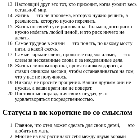
Настоящий друг-это тот, кто приходит, когда уходит весь
остальной мир.
Жизнь — это не проблема, которую нужно решить, а
реальность, которую нужно пережить.
Жизнь по своей сути рискованна. Только одного риска
нужно избегать любой ценой, и это риск ничего не
делать.
Самое трудное в жизни — это понять, по какому мосту
идти, а какой сжечь.
Самые горькие слезы, пролитые над могилами, — это
слезы за несказанные слова и за несделанные дела.
Жизнь слишком коротка, время слишком дорого, а
ставки слишком высоки, чтобы останавливаться на том,
что у вас не получилось.
Никогда не просите прощения. Вашим друзьям они не
нужны, а ваши враги им не поверят.
Постоянные оправдания своих неудач, учат
удовлетворяться посредственностью.
Статусы в вк короткие но со смыслом
Главное, что отец может сделать для своих детей, — это
любить их мать.
Многие из нас распинают себя между двумя ворами —