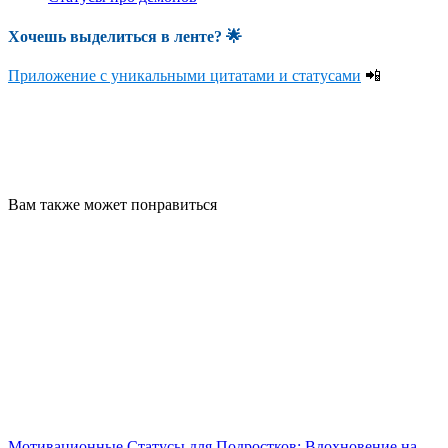
Хочешь выделиться в ленте
? 🌟
Приложение с уникальными цитатами и статусами
📲
Вам также может понравиться
Мотивационные Статусы для Подростков: Вдохновение на