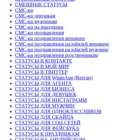
СМЕШНЫЕ СТАТУСЫ
СМС-ки
СМС-ки девушкам
СМС-ки мужчинам
СМС-ки на праздники
СМС-ки поздравления
СМС-ки поздравления женщине
СМС-ки поздравления на юбилей женщине
СМС-ки поздравления на юбилей мужчине
СМС-ки поздравления родственникам
СТАТУСЫ В КОНТАКТЕ
СТАТУСЫ В МОЙ МИР
СТАТУСЫ В ТВИТТЕР
СТАТУСЫ ДЛЯ WhatsApp (Ватсап)
СТАТУСЫ ДЛЯ АГЕНТА
СТАТУСЫ ДЛЯ БИЗНЕСА
СТАТУСЫ ДЛЯ ДЕВУШЕК
СТАТУСЫ ДЛЯ ИНСТАГРАММ
СТАТУСЫ ДЛЯ МУЖЧИН
СТАТУСЫ ДЛЯ ОДНОКЛАССНИКОВ
СТАТУСЫ ДЛЯ СКАЙПА
СТАТУСЫ ДЛЯ СОЦ.СЕТЕЙ
СТАТУСЫ ДЛЯ ФЕЙСБУКА
СТАТУСЫ К ПРАЗДНИКАМ
СТАТУСЫ НА АНГЛИЙСКОМ