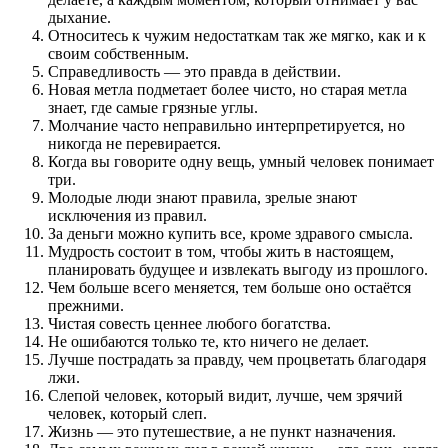
дыхание.
Относитесь к чужим недостаткам так же мягко, как и к
своим собственным.
Справедливость — это правда в действии.
Новая метла подметает более чисто, но старая метла
знает, где самые грязные углы.
Молчание часто неправильно интерпретируется, но
никогда не перевирается.
Когда вы говорите одну вещь, умный человек понимает
три.
Молодые люди знают правила, зрелые знают
исключения из правил.
За деньги можно купить все, кроме здравого смысла.
Мудрость состоит в том, чтобы жить в настоящем,
планировать будущее и извлекать выгоду из прошлого.
Чем больше всего меняется, тем больше оно остаётся
прежними.
Чистая совесть ценнее любого богатства.
Не ошибаются только те, кто ничего не делает.
Лучше пострадать за правду, чем процветать благодаря
лжи.
Слепой человек, который видит, лучше, чем зрячий
человек, который слеп.
Жизнь — это путешествие, а не пункт назначения.