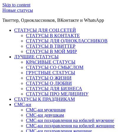
Skip to content
Новые статусы
Твиттер, Одноклассников, ВКонтакте и WhatsApp
СТАТУСЫ ДЛЯ СОЦ.СЕТЕЙ
СТАТУСЫ В КОНТАКТЕ
СТАТУСЫ ДЛЯ ОДНОКЛАССНИКОВ
СТАТУСЫ В ТВИТТЕР
СТАТУСЫ В МОЙ МИР
ЛУЧШИЕ СТАТУСЫ
КРАСИВЫЕ СТАТУСЫ
СТАТУСЫ СО СМЫСЛОМ
ГРУСТНЫЕ СТАТУСЫ
СТАТУСЫ О ЖИЗНИ
СТАТУСЫ О ЛЮБВИ
СТАТУСЫ ДЛЯ БИЗНЕСА
СТАТУСЫ ПРО МЕДИЦИНУ
СТАТУСЫ К ПРАЗДНИКАМ
СМС-ки
СМС-ки мужчинам
СМС-ки девушкам
СМС-ки поздравления на юбилей мужчине
СМС-ки поздравления на юбилей женщине
СМС-ки поздравления женщине